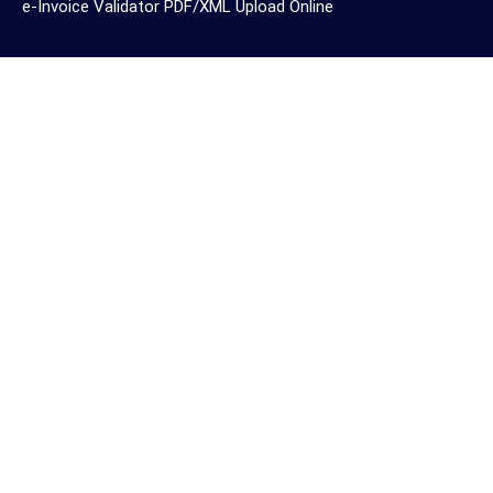
e-Invoice Validator PDF/XML Upload Online