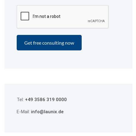
Tel:
+49 3586 319 0000
E-Mail:
info@launix.de