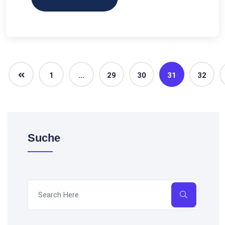
1
…
29
30
31
32
Suche