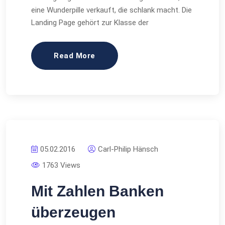
eine Wunderpille verkauft, die schlank macht. Die
Landing Page gehört zur Klasse der
Read More
05.02.2016
Carl-Philip Hänsch
1763 Views
Mit Zahlen Banken
überzeugen