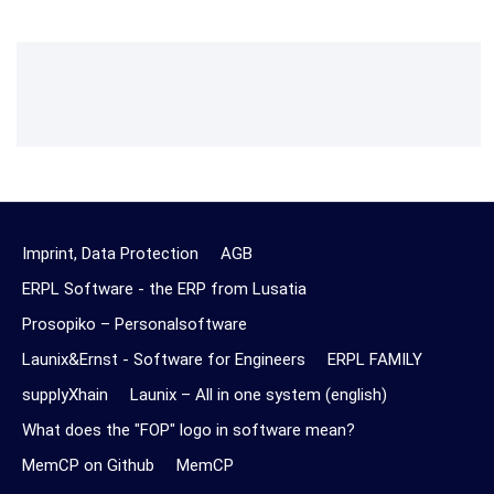
Imprint, Data Protection
AGB
ERPL Software - the ERP from Lusatia
Prosopiko – Personalsoftware
Launix&Ernst - Software for Engineers
ERPL FAMILY
supplyXhain
Launix – All in one system (english)
What does the "FOP" logo in software mean?
MemCP on Github
MemCP