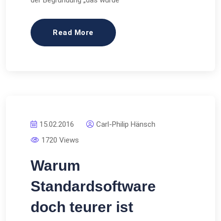
der Begründung „das würde
Read More
15.02.2016
Carl-Philip Hänsch
1720 Views
Warum
Standardsoftware
doch teurer ist