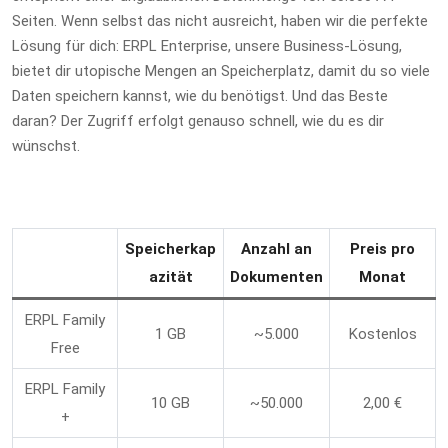
Seiten. Wenn selbst das nicht ausreicht, haben wir die perfekte
Lösung für dich: ERPL Enterprise, unsere Business-Lösung,
bietet dir utopische Mengen an Speicherplatz, damit du so viele
Daten speichern kannst, wie du benötigst. Und das Beste
daran? Der Zugriff erfolgt genauso schnell, wie du es dir
wünschst.
Speicherkap
Anzahl an
Preis pro
azität
Dokumenten
Monat
ERPL Family
1 GB
~5.000
Kostenlos
Free
ERPL Family
10 GB
~50.000
2,00 €
+