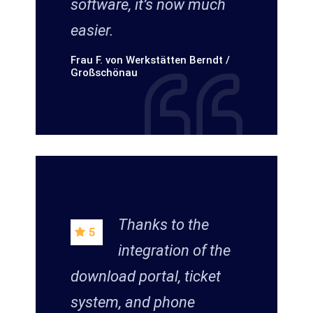
software, it’s now much
easier.
Frau F. von Werkstätten Berndt /
Großschönau
Thanks to the
integration of the
download portal, ticket
system, and phone