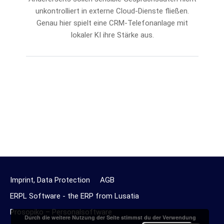
unkontrolliert in externe Cloud-Dienste fließen.
Genau hier spielt eine CRM-Telefonanlage mit
lokaler KI ihre Stärke aus.
Imprint, Data Protection
AGB
ERPL Software - the ERP from Lusatia
Prosopiko – Personalsoftware
Durch die weitere Nutzung der Seite stimmst du der Verwendung