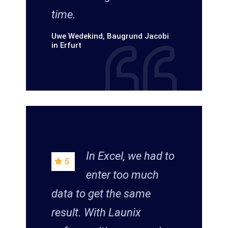
time.
Uwe Wedekind, Baugrund Jacobi
in Erfurt
In Excel, we had to
enter too much
data to get the same
result. With Launix