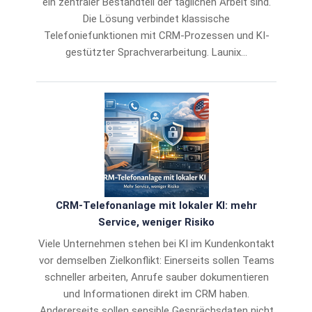
ein zentraler Bestandteil der täglichen Arbeit sind.
Die Lösung verbindet klassische
Telefoniefunktionen mit CRM-Prozessen und KI-
gestützter Sprachverarbeitung. Launix…
CRM-Telefonanlage mit lokaler KI: mehr
Service, weniger Risiko
Viele Unternehmen stehen bei KI im Kundenkontakt
vor demselben Zielkonflikt: Einerseits sollen Teams
schneller arbeiten, Anrufe sauber dokumentieren
und Informationen direkt im CRM haben.
Andererseits sollen sensible Gesprächsdaten nicht