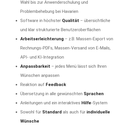
Wahl bis zur Anwenderschulung und
Problembehebung bei Havarien
Software in höchster
Qualität
– übersichtliche
und klar strukturierte Benutzeroberflächen
Arbeitserleichterung
– z.B. Massen-Export von
Rechnungs-PDFs, Massen-Versand von E-Mails,
API- und KI-Integration
Anpassbarkeit
– jedes Menü lässt sich Ihren
Wünschen anpassen
Reaktion auf
Feedback
Übersetzung in alle gewünschten
Sprachen
Anleitungen und ein interaktives
Hilfe
-System
Sowohl für
Standard
als auch für
individuelle
Wünsche