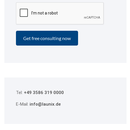
Tel:
+49 3586 319 0000
E-Mail:
info@launix.de