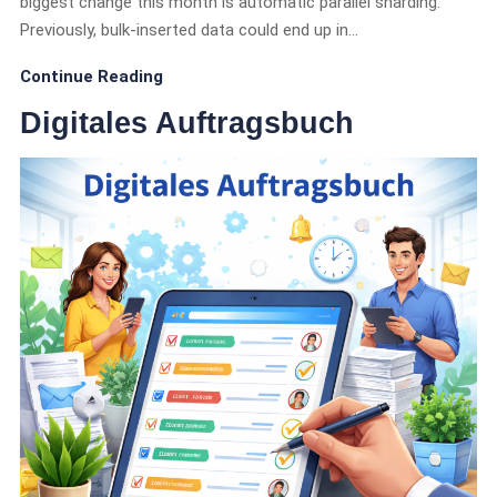
biggest change this month is automatic parallel sharding.
Previously, bulk-inserted data could end up in…
Continue Reading
Digitales Auftragsbuch