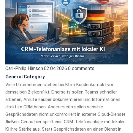
Carl-Philip Hänsch
·
02.04.2026
·
0 comments
General Category
Viele Unternehmen stehen bei KI im Kundenkontakt vor
demselben Zielkonflikt: Einerseits sollen Teams schneller
arbeiten, Anrufe sauber dokumentieren und Informationen
direkt im CRM haben. Andererseits sollen sensible
Gesprächsdaten nicht unkontrolliert in externe Cloud-Dienste
fließen. Genau hier spielt eine CRM-Telefonanlage mit lokaler
KI ihre Stärke aus. Statt Gesprächsdaten an einen Dienst in