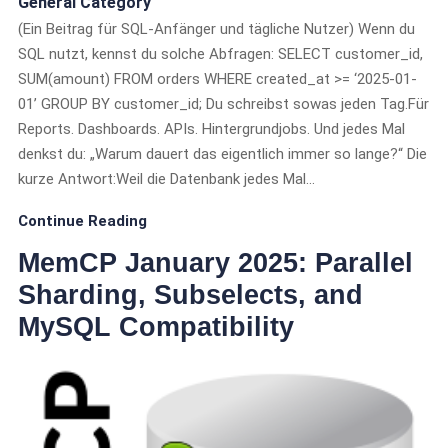
General Category
(Ein Beitrag für SQL-Anfänger und tägliche Nutzer) Wenn du
SQL nutzt, kennst du solche Abfragen: SELECT customer_id,
SUM(amount) FROM orders WHERE created_at >= ‘2025-01-
01’ GROUP BY customer_id; Du schreibst sowas jeden Tag.Für
Reports. Dashboards. APIs. Hintergrundjobs. Und jedes Mal
denkst du: „Warum dauert das eigentlich immer so lange?“ Die
kurze Antwort:Weil die Datenbank jedes Mal…
Continue Reading
MemCP January 2025: Parallel
Sharding, Subselects, and
MySQL Compatibility