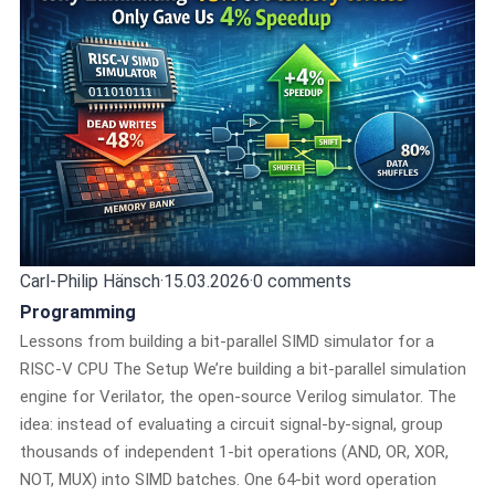
Carl-Philip Hänsch
·
15.03.2026
·
0 comments
Programming
Lessons from building a bit-parallel SIMD simulator for a
RISC-V CPU The Setup We’re building a bit-parallel simulation
engine for Verilator, the open-source Verilog simulator. The
idea: instead of evaluating a circuit signal-by-signal, group
thousands of independent 1-bit operations (AND, OR, XOR,
NOT, MUX) into SIMD batches. One 64-bit word operation