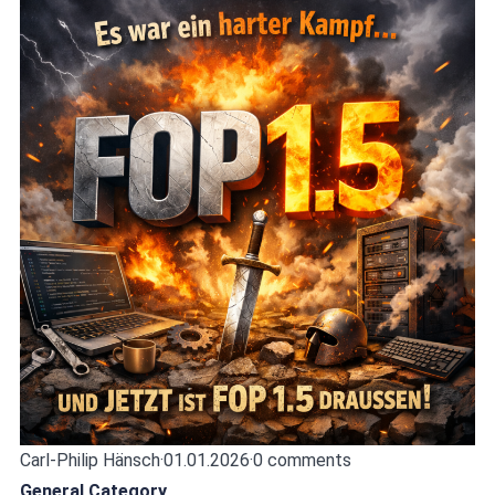
Carl-Philip Hänsch
·
01.01.2026
·
0 comments
General Category