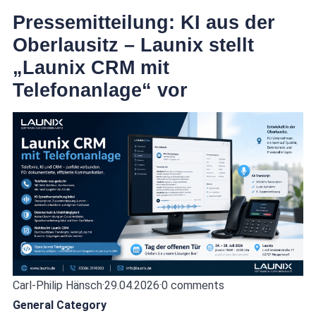
Pressemitteilung: KI aus der
Oberlausitz – Launix stellt
„Launix CRM mit
Telefonanlage“ vor
Carl-Philip Hänsch
·
29.04.2026
·
0 comments
General Category