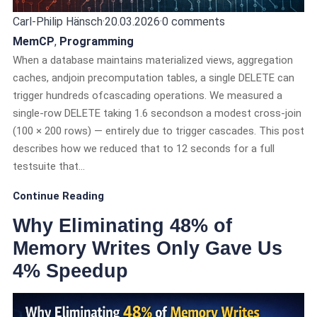
Carl-Philip Hänsch
·
20.03.2026
·
0 comments
MemCP
,
Programming
When a database maintains materialized views, aggregation
caches, andjoin precomputation tables, a single DELETE can
trigger hundreds ofcascading operations. We measured a
single-row DELETE taking 1.6 secondson a modest cross-join
(100 × 200 rows) — entirely due to trigger cascades. This post
describes how we reduced that to 12 seconds for a full
testsuite that…
Continue Reading
Why Eliminating 48% of
Memory Writes Only Gave Us
4% Speedup