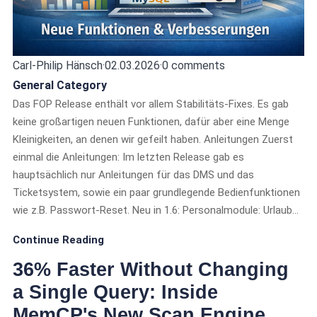
Carl-Philip Hänsch
·
02.03.2026
·
0 comments
General Category
Das FOP Release enthält vor allem Stabilitäts-Fixes. Es gab
keine großartigen neuen Funktionen, dafür aber eine Menge
Kleinigkeiten, an denen wir gefeilt haben. Anleitungen Zuerst
einmal die Anleitungen: Im letzten Release gab es
hauptsächlich nur Anleitungen für das DMS und das
Ticketsystem, sowie ein paar grundlegende Bedienfunktionen
wie z.B. Passwort-Reset. Neu in 1.6: Personalmodule: Urlaub…
Continue Reading
36% Faster Without Changing
a Single Query: Inside
MemCP's New Scan Engine