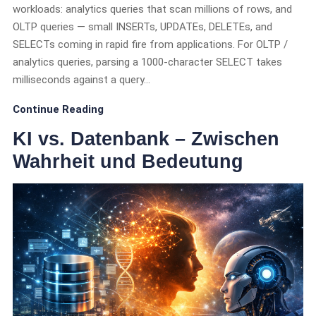
workloads: analytics queries that scan millions of rows, and
OLTP queries — small INSERTs, UPDATEs, DELETEs, and
SELECTs coming in rapid fire from applications. For OLTP /
analytics queries, parsing a 1000-character SELECT takes
milliseconds against a query…
Continue Reading
KI vs. Datenbank – Zwischen
Wahrheit und Bedeutung