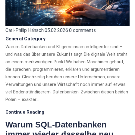
Carl-Philip Hänsch
·
05.02.2026
·
0 comments
General Category
Warum Datenbanken und KI gemeinsam intelligenter sind –
und was das über unsere Zukunft sagt Die digitale Welt steht
an einem merkwürdigen Punkt.Wir haben Maschinen gebaut,
die sprechen, programmieren, erklären und argumentieren
können. Gleichzeitig beruhen unsere Unternehmen, unsere
Verwaltungen und unsere Wirtschaft noch immer auf etwas
viel Bodenständigerem: Datenbanken. Zwischen diesen beiden
Polen – exakter…
Continue Reading
Warum SQL-Datenbanken
immer wieder dasselbe neu