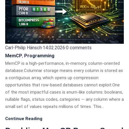
Carl-Philip Hänsch
·
14.02.2026
·
0 comments
MemCP
,
Programming
MemCP is a high-performance, in-memory, column-oriented
database.Columnar storage means every column is stored as
a contiguous array, which opens up compression
opportunities that row-based databases cannot exploit.One
of the most impactful cases is enum-like columns: booleans,
nullable flags, status codes, categories — any column where a
small set of values repeats millions of times. This…
Continue Reading