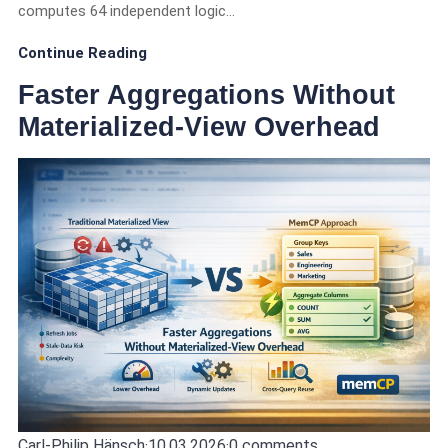
computes 64 independent logic…
Continue Reading
Faster Aggregations Without
Materialized-View Overhead
Carl-Philip Hänsch
·
10.03.2026
·
0 comments