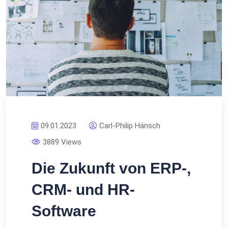
09.01.2023
Carl-Philip Hänsch
3889 Views
Die Zukunft von ERP-,
CRM- und HR-
Software