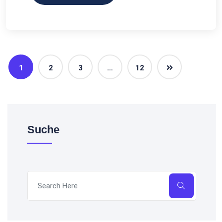
1
2
3
…
12
Suche