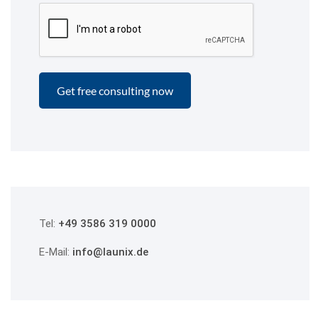
Tel:
+49 3586 319 0000
E-Mail:
info@launix.de