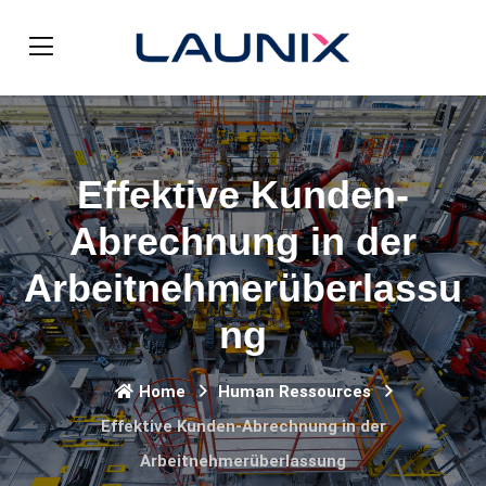
Effektive Kunden-
Abrechnung in der
Arbeitnehmerüberlassu
ng
Home
Human Ressources
Effektive Kunden-Abrechnung in der
Arbeitnehmerüberlassung