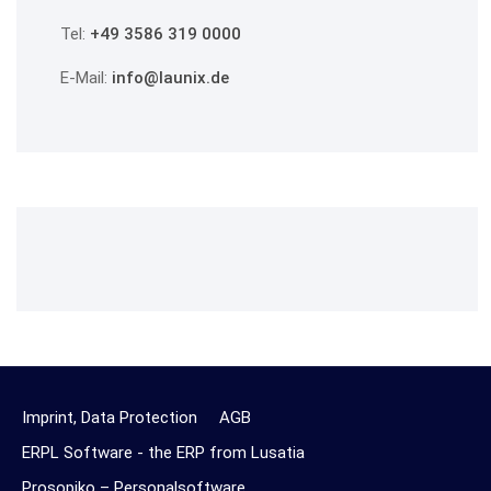
Tel:
+49 3586 319 0000
E-Mail:
info@launix.de
Imprint, Data Protection
AGB
ERPL Software - the ERP from Lusatia
Prosopiko – Personalsoftware