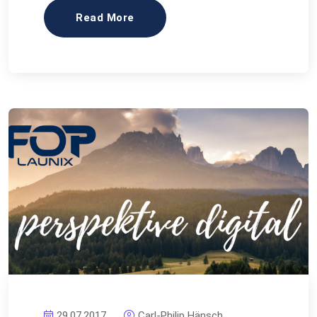
Read More
29.07.2017
Carl-Philip Hänsch