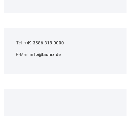
Tel:
+49 3586 319 0000
E-Mail:
info@launix.de