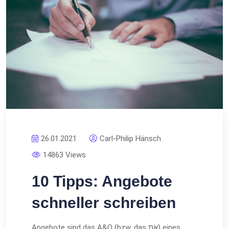
26.01.2021
Carl-Philip Hänsch
14863 Views
10 Tipps: Angebote
schneller schreiben
Angebote sind das A&O (bzw. das את) eines