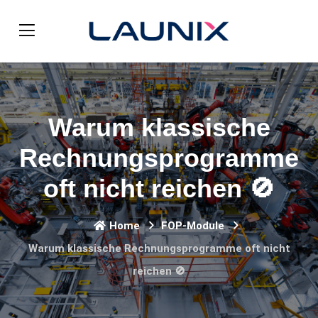
Warum klassische
Rechnungsprogramme
oft nicht reichen 🚫
Home
FOP-Module
Warum klassische Rechnungsprogramme oft nicht
reichen 🚫