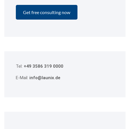
Tel:
+49 3586 319 0000
E-Mail:
info@launix.de