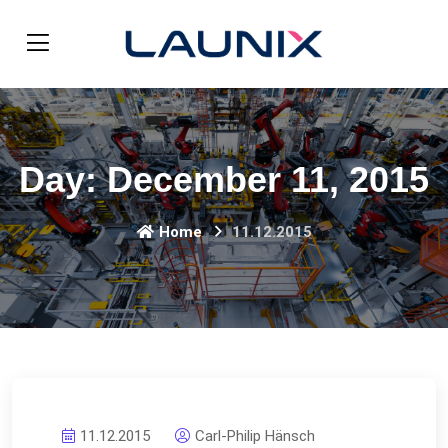
Day:
December 11, 2015
Home
11.12.2015
11.12.2015
Carl-Philip Hänsch