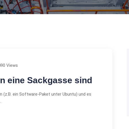
490 Views
n eine Sackgasse sind
en (z.B. ein Software-Paket unter Ubuntu) und es
.