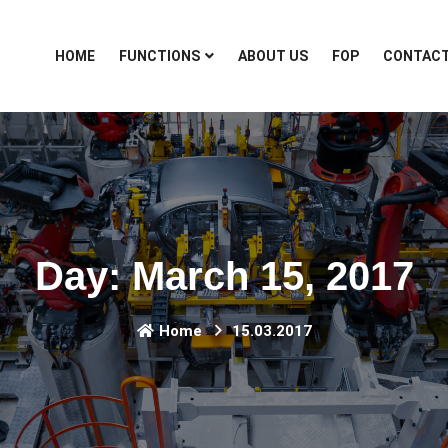
HOME
FUNCTIONS
ABOUT US
FOP
CONTAC
Day:
March 15, 2017
Home
15.03.2017