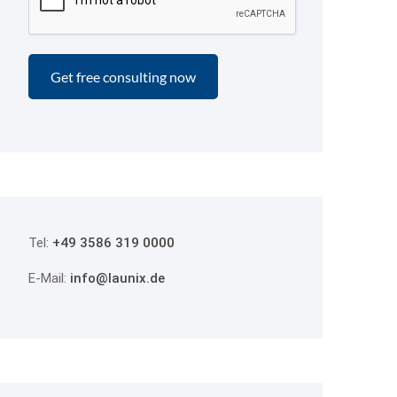
Tel:
+49 3586 319 0000
E-Mail:
info@launix.de