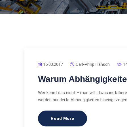
15.03.2017
Carl-Philip Hänsch
1
Warum Abhängigkeite
Wer kennt das nicht – man will etwas installier
werden hunderte Abhängigkeiten hineingezogen
Read More