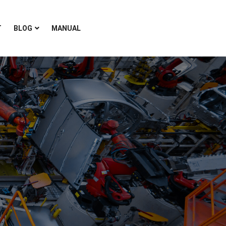
T
BLOG
MANUAL