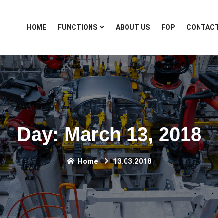
HOME
FUNCTIONS
ABOUT US
FOP
CONTAC
Day:
March 13, 2018
Home
13.03.2018