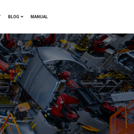
T
BLOG
MANUAL