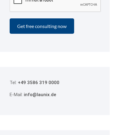
Tel:
+49 3586 319 0000
E-Mail:
info@launix.de