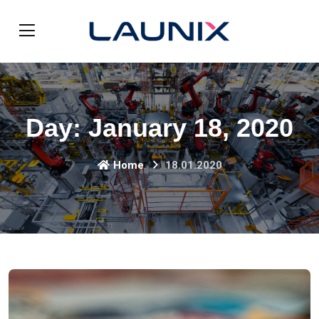
Day:
January 18, 2020
Home
18.01.2020