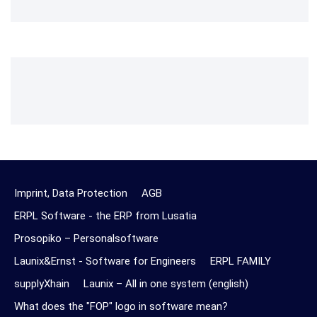
Imprint, Data Protection
AGB
ERPL Software - the ERP from Lusatia
Prosopiko – Personalsoftware
Launix&Ernst - Software for Engineers
ERPL FAMILY
supplyXhain
Launix – All in one system (english)
What does the "FOP" logo in software mean?