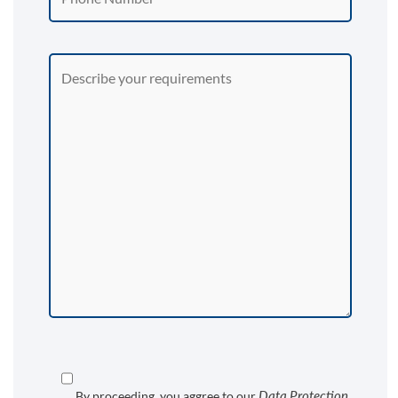
Data Protection
By proceeding, you aggree to our