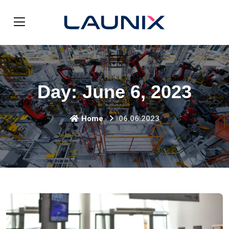
Day:
June 6, 2023
Home
06.06.2023