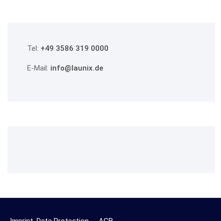
Tel:
+49 3586 319 0000
E-Mail:
info@launix.de