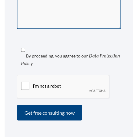
Data Protection
By proceeding, you aggree to our
Policy