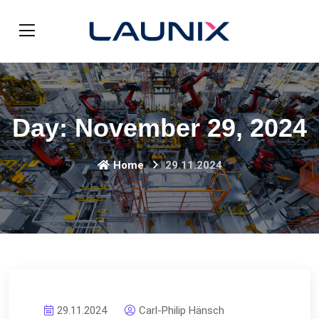
Day:
November 29, 2024
Home
29.11.2024
29.11.2024
Carl-Philip Hänsch