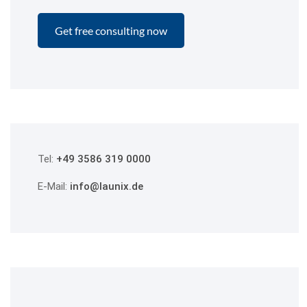
Tel:
+49 3586 319 0000
E-Mail:
info@launix.de