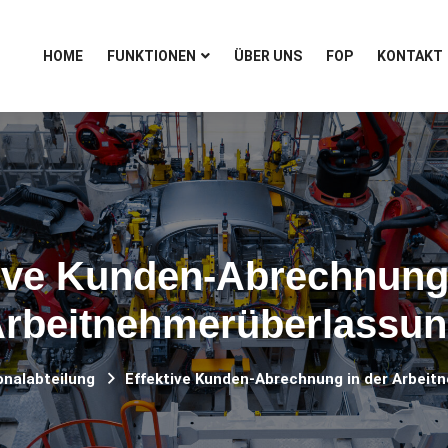
HOME
FUNKTIONEN
ÜBER UNS
FOP
KONTAKT
tive Kunden-Abrechnung 
rbeitnehmerüberlassu
onalabteilung
Effektive Kunden-Abrechnung in der Arbeit