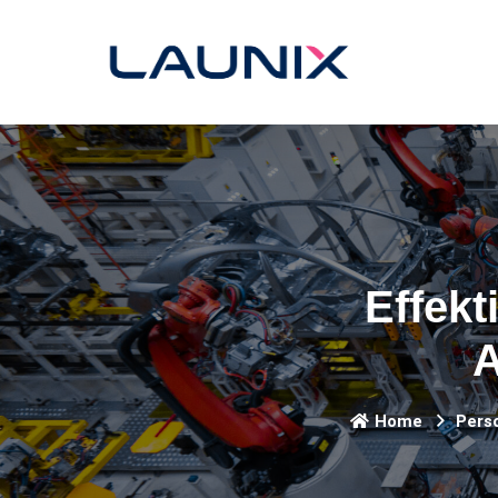
Effek
A
Home
Pers