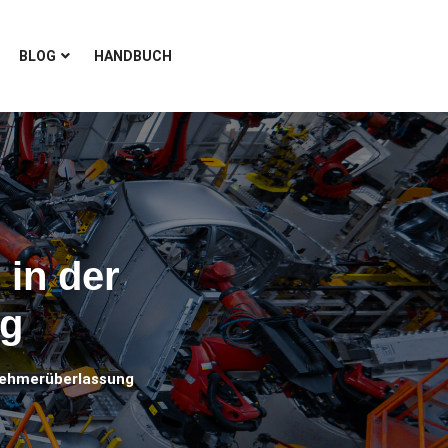
BLOG
HANDBUCH
in der
ng
nehmerüberlassung