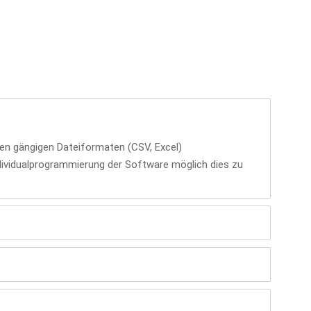
len gängigen Dateiformaten (CSV, Excel)
ndividualprogrammierung der Software möglich dies zu