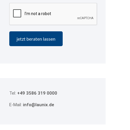
Tel:
+49 3586 319 0000
E-Mail:
info@launix.de