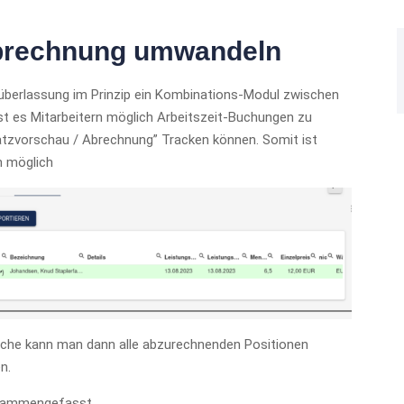
 Abrechnung umwandeln
rüberlassung im Prinzip ein Kombinations-Modul zwischen
st es Mitarbeitern möglich Arbeitszeit-Buchungen zu
atzvorschau / Abrechnung” Tracken können. Somit ist
n möglich
he kann man dann alle abzurechnenden Positionen
n.
usammengefasst.