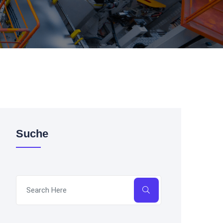
Suche