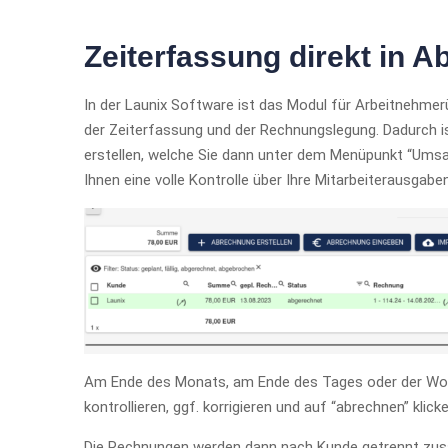
Zeiterfassung direkt in
In der Launix Software ist das Modul für Arbeitnehme
der Zeiterfassung und der Rechnungslegung. Dadurch i
erstellen, welche Sie dann unter dem Menüpunkt “Ums
Ihnen eine volle Kontrolle über Ihre Mitarbeiterausgabe
Am Ende des Monats, am Ende des Tages oder der Woc
kontrollieren, ggf. korrigieren und auf “abrechnen” klicke
Die Rechnungen werden dann nach Kunde getrennt z