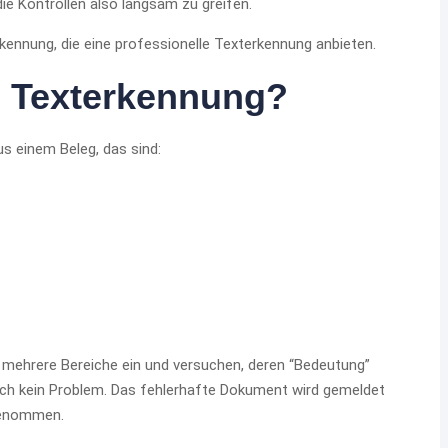
ie Kontrollen also langsam zu greifen.
rkennung, die eine professionelle Texterkennung anbieten.
e Texterkennung?
s einem Beleg, das sind:
 mehrere Bereiche ein und versuchen, deren “Bedeutung”
 auch kein Problem. Das fehlerhafte Dokument wird gemeldet
fgenommen.