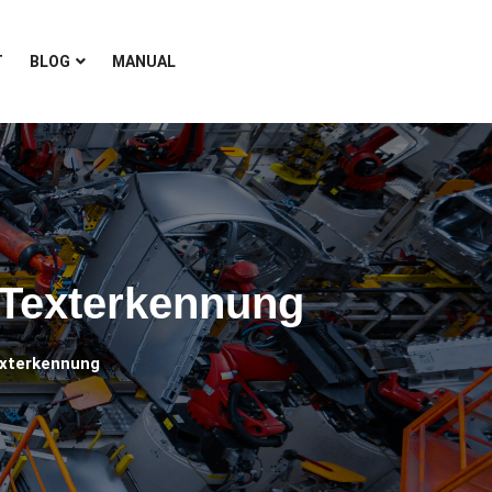
T
BLOG
MANUAL
Texterkennung
xterkennung