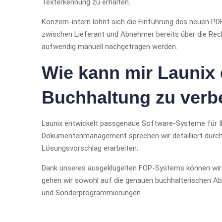
Texterkennung zu erhalten.
Konzern-intern lohnt sich die Einführung des neuen 
zwischen Lieferant und Abnehmer bereits über die Re
aufwendig manuell nachgetragen werden.
Wie kann mir Launix 
Buchhaltung zu verb
Launix entwickelt passgenaue Software-Systeme für 
Dokumentenmanagement sprechen wir detailliert durch
Lösungsvorschlag erarbeiten.
Dank unseres ausgeklügelten FOP-Systems können wir 
gehen wir sowohl auf die genauen buchhalterischen Ab
und Sonderprogrammierungen.