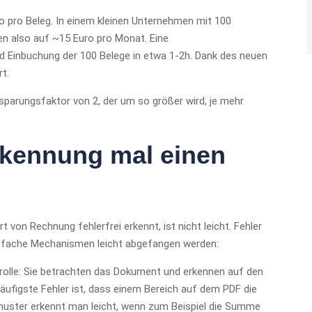
ro pro Beleg. In einem kleinen Unternehmen mit 100
en also auf ~15 Euro pro Monat. Eine
d Einbuchung der 100 Belege in etwa 1-2h. Dank des neuen
t.
sparungsfaktor von 2, der um so größer wird, je mehr
rkennung mal einen
 von Rechnung fehlerfrei erkennt, ist nicht leicht. Fehler
infache Mechanismen leicht abgefangen werden:
olle: Sie betrachten das Dokument und erkennen auf den
ufigste Fehler ist, dass einem Bereich auf dem PDF die
muster erkennt man leicht, wenn zum Beispiel die Summe