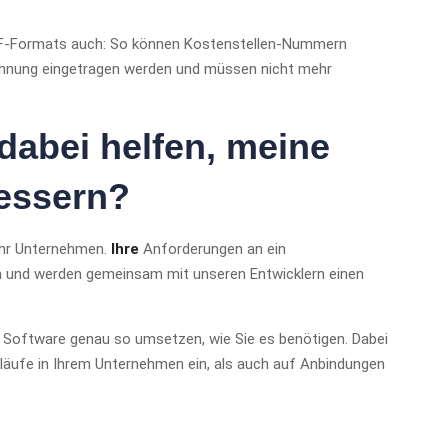
PDF-Formats auch: So können Kostenstellen-Nummern
chnung eingetragen werden und müssen nicht mehr
dabei helfen, meine
essern?
Ihr Unternehmen.
Ihre
Anforderungen an ein
 und werden gemeinsam mit unseren Entwicklern einen
Software genau so umsetzen, wie Sie es benötigen. Dabei
läufe in Ihrem Unternehmen ein, als auch auf Anbindungen