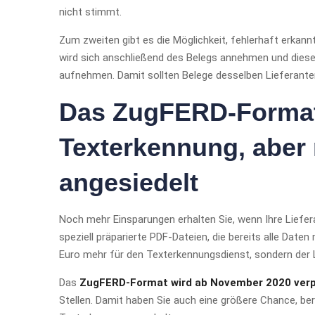
nicht stimmt.
Zum zweiten gibt es die Möglichkeit, fehlerhaft erka
wird sich anschließend des Belegs annehmen und diesen 
aufnehmen. Damit sollten Belege desselben Lieferante
Das ZugFERD-Format 
Texterkennung, aber 
angesiedelt
Noch mehr Einsparungen erhalten Sie, wenn Ihre Liefe
speziell präparierte PDF-Dateien, die bereits alle Date
Euro mehr für den Texterkennungsdienst, sondern der Lie
Das
ZugFERD-Format wird ab November 2020 verp
Stellen. Damit haben Sie auch eine größere Chance, be