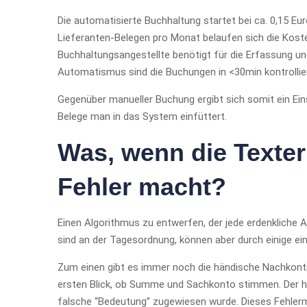
Die automatisierte Buchhaltung startet bei ca. 0,15 Eu
Lieferanten-Belegen pro Monat belaufen sich die Kost
Buchhaltungsangestellte benötigt für die Erfassung un
Automatismus sind die Buchungen in <30min kontrollier
Gegenüber manueller Buchung ergibt sich somit ein Ein
Belege man in das System einfüttert.
Was, wenn die Texte
Fehler macht?
Einen Algorithmus zu entwerfen, der jede erdenkliche Art
sind an der Tagesordnung, können aber durch einige e
Zum einen gibt es immer noch die händische Nachkontr
ersten Blick, ob Summe und Sachkonto stimmen. Der hä
falsche “Bedeutung” zugewiesen wurde. Dieses Fehler