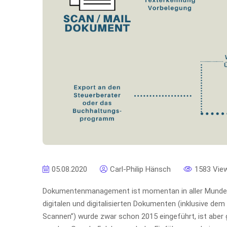
05.08.2020
Carl-Philip Hänsch
1583 Vie
Dokumentenmanagement ist momentan in aller Munde. D
digitalen und digitalisierten Dokumenten (inklusive d
Scannen”) wurde zwar schon 2015 eingeführt, ist aber 