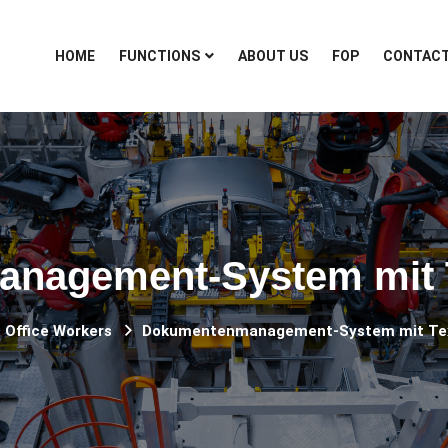
HOME
FUNCTIONS
ABOUT US
FOP
CONTAC
nagement-System mit 
Office Workers
Dokumentenmanagement-System mit Te