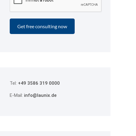
Tel:
+49 3586 319 0000
E-Mail:
info@launix.de