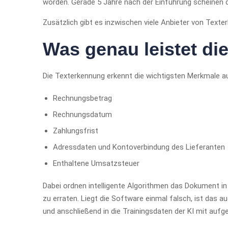
worden. Gerade 5 Jahre nach der Einführung scheinen d
Zusätzlich gibt es inzwischen viele Anbieter von Texte
Was genau leistet di
Die Texterkennung erkennt die wichtigsten Merkmale au
Rechnungsbetrag
Rechnungsdatum
Zahlungsfrist
Adressdaten und Kontoverbindung des Lieferanten
Enthaltene Umsatzsteuer
Dabei ordnen intelligente Algorithmen das Dokument in
zu erraten. Liegt die Software einmal falsch, ist das
und anschließend in die Trainingsdaten der KI mit au