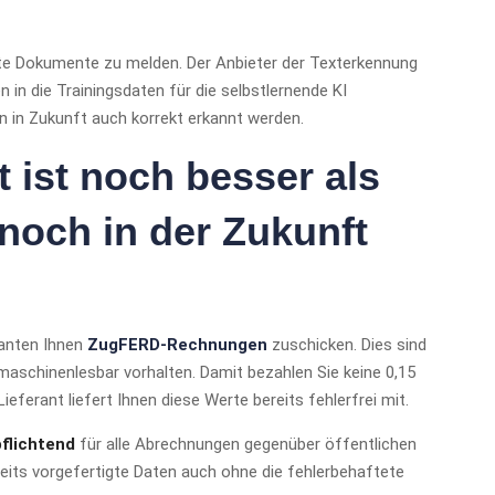
nnte Dokumente zu melden. Der Anbieter der Texterkennung
in die Trainingsdaten für die selbstlernende KI
n in Zukunft auch korrekt erkannt werden.
ist noch besser als
noch in der Zukunft
ranten Ihnen
ZugFERD-Rechnungen
zuschicken. Dies sind
n maschinenlesbar vorhalten. Damit bezahlen Sie keine 0,15
ferant liefert Ihnen diese Werte bereits fehlerfrei mit.
flichtend
für alle Abrechnungen gegenüber öffentlichen
reits vorgefertigte Daten auch ohne die fehlerbehaftete