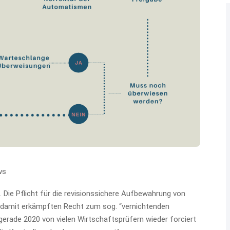
ws
ie Pflicht für die revisionssichere Aufbewahrung von
em damit erkämpften Recht zum sog. “vernichtenden
gerade 2020 von vielen Wirtschaftsprüfern wieder forciert