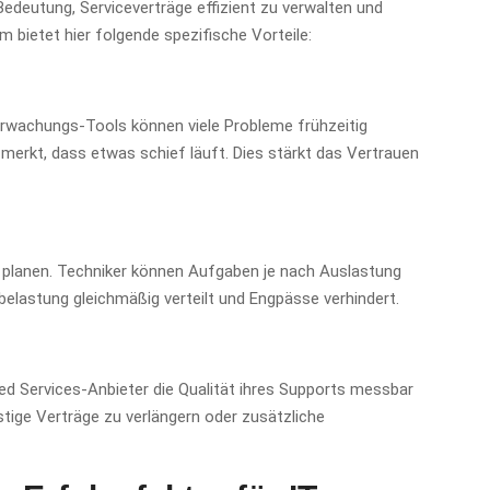
edeutung, Serviceverträge effizient zu verwalten und
 bietet hier folgende spezifische Vorteile:
erwachungs-Tools können viele Probleme frühzeitig
merkt, dass etwas schief läuft. Dies stärkt das Vertrauen
u planen. Techniker können Aufgaben je nach Auslastung
elastung gleichmäßig verteilt und Engpässe verhindert.
 Services-Anbieter die Qualität ihres Supports messbar
stige Verträge zu verlängern oder zusätzliche