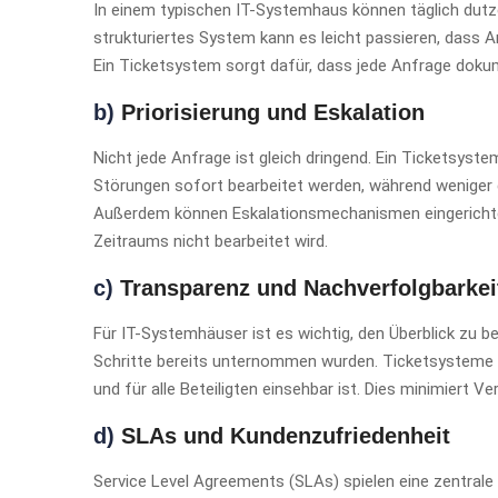
In einem typischen IT-Systemhaus können täglich dutz
strukturiertes System kann es leicht passieren, dass 
Ein Ticketsystem sorgt dafür, dass jede Anfrage doku
b)
Priorisierung und Eskalation
Nicht jede Anfrage ist gleich dringend. Ein Ticketsyste
Störungen sofort bearbeitet werden, während weniger d
Außerdem können Eskalationsmechanismen eingerichtet
Zeitraums nicht bearbeitet wird.
c)
Transparenz und Nachverfolgbarkei
Für IT-Systemhäuser ist es wichtig, den Überblick zu b
Schritte bereits unternommen wurden. Ticketsysteme bi
und für alle Beteiligten einsehbar ist. Dies minimiert 
d)
SLAs und Kundenzufriedenheit
Service Level Agreements (SLAs) spielen eine zentrale 