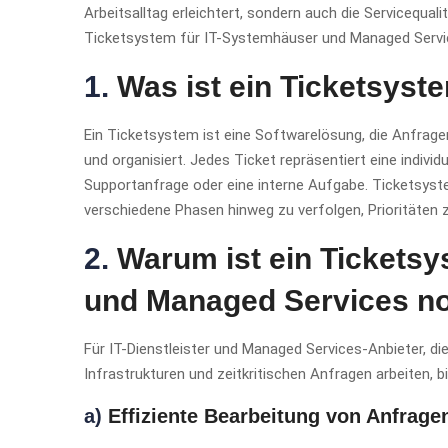
Arbeitsalltag erleichtert, sondern auch die Servicequali
Ticketsystem für IT-Systemhäuser und Managed Services
1.
Was ist ein Ticketsyst
Ein Ticketsystem ist eine Softwarelösung, die Anfragen
und organisiert. Jedes Ticket repräsentiert eine indivi
Supportanfrage oder eine interne Aufgabe. Ticketsyst
verschiedene Phasen hinweg zu verfolgen, Prioritäten 
2.
Warum ist ein Ticketsy
und Managed Services n
Für IT-Dienstleister und Managed Services-Anbieter, di
Infrastrukturen und zeitkritischen Anfragen arbeiten, b
a)
Effiziente Bearbeitung von Anfrage