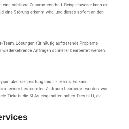
eine nahtlose Zusammenarbeit. Beispielsweise kann ein
ld eine Störung erkannt wird, und dieses sofort an den
t-Team, Lösungen für häufig auftretende Probleme
n wiederkehrende Anfragen schneller bearbeitet werden,
ysen über die Leistung des IT-Teams. Es kann
ets in einem bestimmten Zeitraum bearbeitet wurden, wie
ele Tickets die SLAs eingehalten haben. Dies hilft, die
ervices