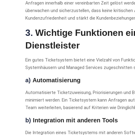
Anfragen innerhalb einer vereinbarten Zeit gelöst werde
überwachen und sicherzustellen, dass keine kritischen
Kundenzufriedenheit und stärkt die Kundenbeziehungen
3.
Wichtige Funktionen ei
Dienstleister
Ein gutes Ticketsystem bietet eine Vielzahl von Funktio
Systemhäusern und Managed Services zugeschnitten sind
a)
Automatisierung
Automatisierte Ticketzuweisung, Priorisierungen und 
minimiert werden. Ein Ticketsystem kann Anfragen auto
Team weiterleiten, basierend auf Kriterien wie Dringlic
b)
Integration mit anderen Tools
Die Integration eines Ticketsystems mit anderen Soft