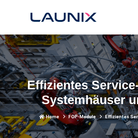
Effizientes Servic
Systemhäuser un
Home
FOP-Module
Effizientes S