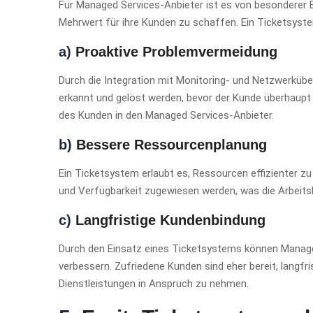
Für Managed Services-Anbieter ist es von besonderer B
Mehrwert für ihre Kunden zu schaffen. Ein Ticketsystem
a)
Proaktive Problemvermeidung
Durch die Integration mit Monitoring- und Netzwerküb
erkannt und gelöst werden, bevor der Kunde überhaupt 
des Kunden in den Managed Services-Anbieter.
b)
Bessere Ressourcenplanung
Ein Ticketsystem erlaubt es, Ressourcen effizienter z
und Verfügbarkeit zugewiesen werden, was die Arbeitsb
c)
Langfristige Kundenbindung
Durch den Einsatz eines Ticketsystems können Managed
verbessern. Zufriedene Kunden sind eher bereit, langfri
Dienstleistungen in Anspruch zu nehmen.