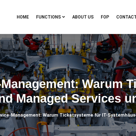
HOME
FUNCTIONS
ABOUT US
FOP
CONTAC
e-Management: Warum Ti
d Managed Services un
ervice-Management: Warum Ticketsysteme für IT-Systemhäuse