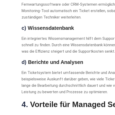
Fernwartungssoftware oder CRM-Systemen ermöglicht 
Monitoring-Tool automatisch ein Ticket erstellen, soba
zuständigen Techniker weiterleiten.
c)
Wissensdatenbank
Ein integriertes Wissensmanagement hilft dem Suppor
schnell zu finden. Durch eine Wissensdatenbank könne
was die Effizienz steigert und die Supportkosten senkt.
d)
Berichte und Analysen
Ein Ticketsystem bietet umfassende Berichte und Anal
beispielsweise Auskunft darüber geben, wie viele Tick
lange die Bearbeitung durchschnittlich dauert und wie vi
Leistung zu bewerten und Prozesse zu optimieren.
4.
Vorteile für Managed S