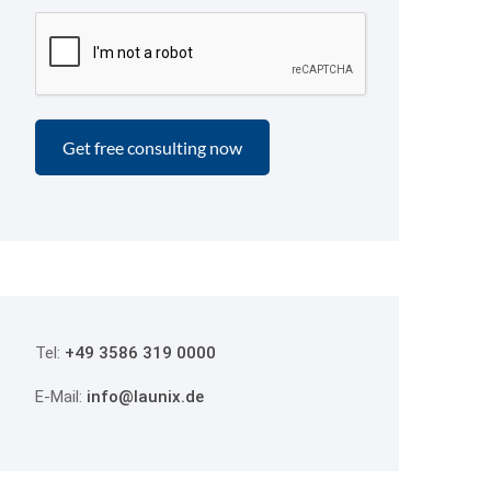
Tel:
+49 3586 319 0000
E-Mail:
info@launix.de