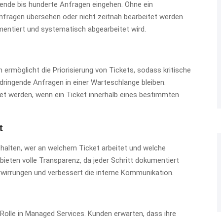
ende bis hunderte Anfragen eingehen. Ohne ein
Anfragen übersehen oder nicht zeitnah bearbeitet werden.
mentiert und systematisch abgearbeitet wird.
m ermöglicht die Priorisierung von Tickets, sodass kritische
ringende Anfragen in einer Warteschlange bleiben.
 werden, wenn ein Ticket innerhalb eines bestimmten
t
ehalten, wer an welchem Ticket arbeitet und welche
eten volle Transparenz, da jeder Schritt dokumentiert
Verwirrungen und verbessert die interne Kommunikation.
Rolle in Managed Services. Kunden erwarten, dass ihre