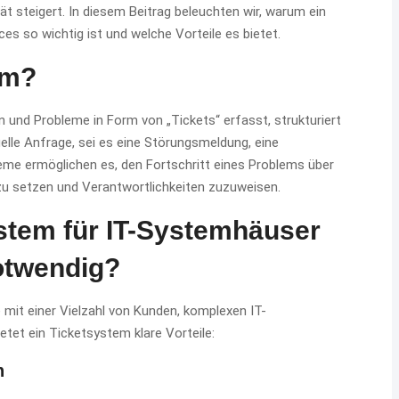
tät steigert. In diesem Beitrag beleuchten wir, warum ein
 so wichtig ist und welche Vorteile es bietet.
em?
 und Probleme in Form von „Tickets“ erfasst, strukturiert
duelle Anfrage, sei es eine Störungsmeldung, eine
eme ermöglichen es, den Fortschritt eines Problems über
zu setzen und Verantwortlichkeiten zuzuweisen.
stem für IT-Systemhäuser
otwendig?
e mit einer Vielzahl von Kunden, komplexen IT-
ietet ein Ticketsystem klare Vorteile:
n