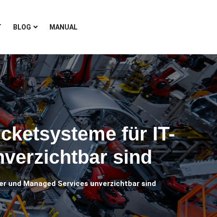
T
BLOG
MANUAL
cketsysteme für IT-
verzichtbar sind
r und Managed Services unverzichtbar sind