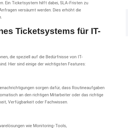
n. Ein Ticketsystem hilft dabei, SLA-Fristen zu
 Anfragen versäumt werden. Dies erhöht die
.
nes Ticketsystems für IT-
nen, die speziell auf die Bedürfnisse von IT-
. Hier sind einige der wichtigsten Features:
Benachrichtigungen sorgen dafür, dass Routineaufgaben
matisch an den richtigen Mitarbeiter oder das richtige
hkeit, Verfügbarkeit oder Fachwissen.
warelösungen wie Monitoring-Tools,