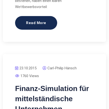
bestehen, haben einen klaren
Wettbewerbsvorteil:
Read More
23.10.2015
Carl-Philip Hänsch
1760 Views
Finanz-Simulation für
mittelständische
Unternehmen