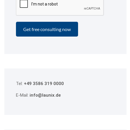
Tel:
+49 3586 319 0000
E-Mail:
info@launix.de