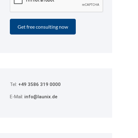
Tel:
+49 3586 319 0000
E-Mail:
info@launix.de