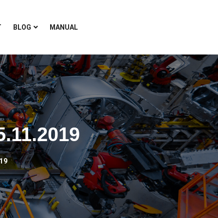
T
BLOG
MANUAL
5.11.2019
19