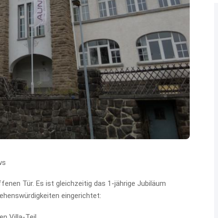
ws
enen Tür. Es ist gleichzeitig das 1-jährige Jubiläum
ehenswürdigkeiten eingerichtet:
n Villa-Teil