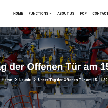
HOME
FUNCTIONS
ABOUT US
FOP
CONTAC
g der Offenen Tür am 1
Home
Launix
Unser Tag der Offenen Tür am 15.11.20