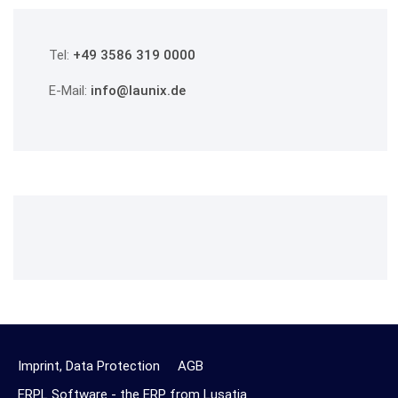
Tel:
+49 3586 319 0000
E-Mail:
info@launix.de
Imprint, Data Protection
AGB
ERPL Software - the ERP from Lusatia