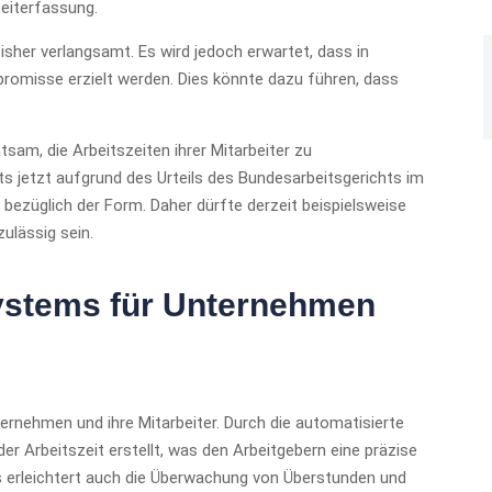
Zeiterfassung.
her verlangsamt. Es wird jedoch erwartet, dass in
romisse erzielt werden. Dies könnte dazu führen, dass
sam, die Arbeitszeiten ihrer Mitarbeiter zu
ts jetzt aufgrund des Urteils des Bundesarbeitsgerichts im
bezüglich der Form. Daher dürfte derzeit beispielsweise
ulässig sein.
 Systems für Unternehmen
ternehmen und ihre Mitarbeiter. Durch die automatisierte
 Arbeitszeit erstellt, was den Arbeitgebern eine präzise
es erleichtert auch die Überwachung von Überstunden und