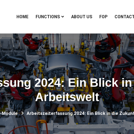
HOME
FUNCTIONS
ABOUT US
FOP
CONTAC
ssung 2024: Ein Blick in
Arbeitswelt
-Module
Arbeitszeiterfassung 2024: Ein Blick in die Zukun