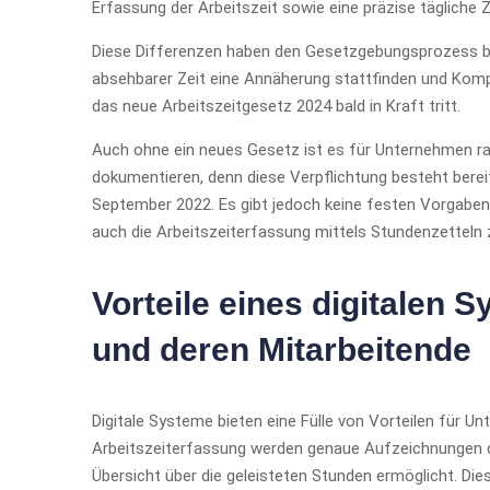
Erfassung der Arbeitszeit sowie eine präzise tägliche 
Diese Differenzen haben den Gesetzgebungsprozess bis
absehbarer Zeit eine Annäherung stattfinden und Komp
das neue Arbeitszeitgesetz 2024 bald in Kraft tritt.
Auch ohne ein neues Gesetz ist es für Unternehmen rat
dokumentieren, denn diese Verpflichtung besteht berei
September 2022. Es gibt jedoch keine festen Vorgaben 
auch die Arbeitszeiterfassung mittels Stundenzetteln z
Vorteile eines digitalen
und deren Mitarbeitende
Digitale Systeme bieten eine Fülle von Vorteilen für Un
Arbeitszeiterfassung werden genaue Aufzeichnungen der
Übersicht über die geleisteten Stunden ermöglicht. Di