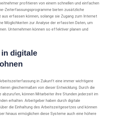
Arbeitnehmer profitieren von einem schnellen und einfachen
nline-Zeiterfassungsprogramme bieten zusätzliche
 Ort aus erfassen können, solange sie Zugang zum Internet
iche Möglichkeiten zur Analyse der erfassten Daten, um
ennen. Unternehmen können so effektiver planen und
in digitale
lohnen
rbeitszeiterfassung in Zukunft eine immer wichtigere
tieren gleichermaßen von dieser Entwicklung. Durch die
ne abzurufen, können Mitarbeiter ihre Stunden jederzeit im
nden erhalten. Arbeitgeber haben durch digitale
über die Einhaltung des Arbeitszeitgesetzes und können
ber hinaus ermöglichen diese Systeme auch eine höhere