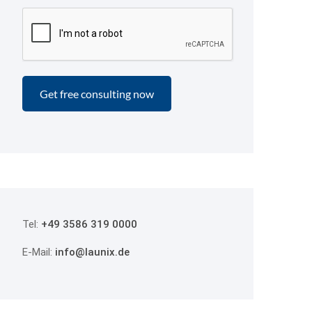
Tel:
+49 3586 319 0000
E-Mail:
info@launix.de