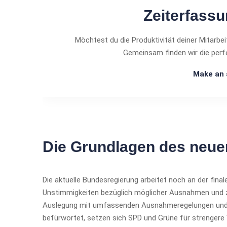
Zeiterfass
Möchtest du die Produktivität deiner Mitarbei
Gemeinsam finden wir die perf
Make an
Die Grundlagen des neuen
Die aktuelle Bundesregierung arbeitet noch an der fin
Unstimmigkeiten bezüglich möglicher Ausnahmen und zu
Auslegung mit umfassenden Ausnahmeregelungen und Fr
befürwortet, setzen sich SPD und Grüne für strengere 