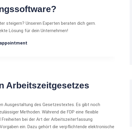
ungssoftware?
ter steigern? Unseren Experten beraten dich gern.
ekte Lösung für dein Unternehmen!
 appointment
 Arbeitszeitgesetzes
alen Ausgestaltung des Gesetzestextes. Es gibt noch
lässiger Methoden. Während die FDP eine flexible
eiheiten bei der Art der Arbeitszeiterfassung
Vorgaben ein. Dazu gehört die verpflichtende elektronische