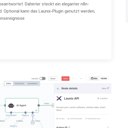
eantwortet. Dahinter steckt ein eleganter n8n-
d. Optional kann das Launix-Plugin genutzt werden,
nsereignisse