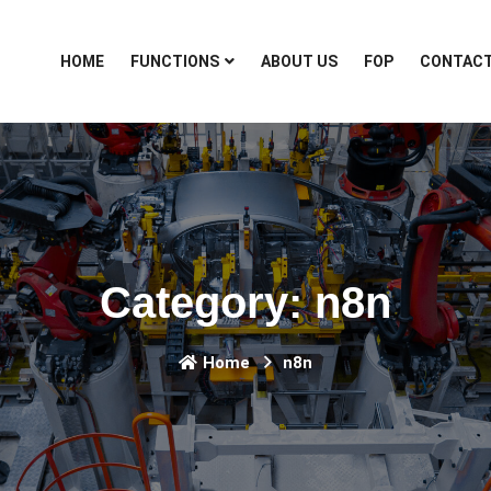
HOME
FUNCTIONS
ABOUT US
FOP
CONTAC
Category:
n8n
Home
n8n