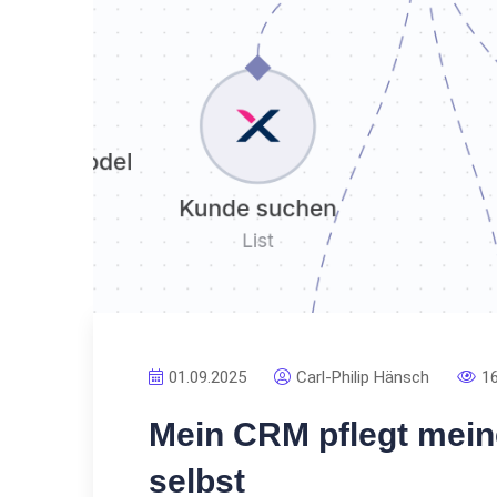
01.09.2025
Carl-Philip Hänsch
1
Mein CRM pflegt meine
selbst