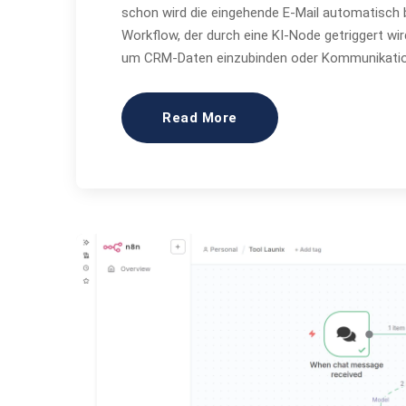
schon wird die eingehende E-Mail automatisch b
Workflow, der durch eine KI-Node getriggert wir
um CRM-Daten einzubinden oder Kommunikatio
Read More