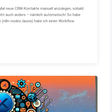
es Mal neue CRM-Kontakte manuell anzulegen, sobald
 geht auch anders – nämlich automatisch! So habe
e (n8n-nodes-launix) habe ich einen Workflow