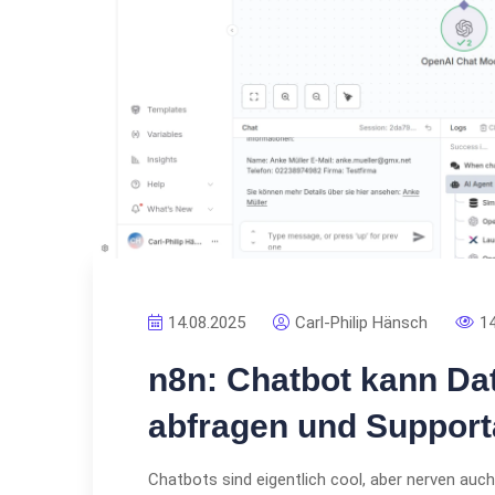
14.08.2025
Carl-Philip Hänsch
1
n8n: Chatbot kann D
abfragen und Support
Chatbots sind eigentlich cool, aber nerven auch