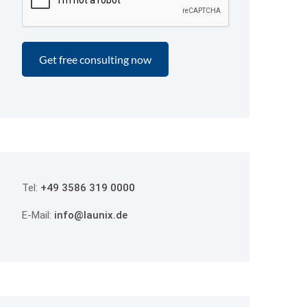
Tel:
+49 3586 319 0000
E-Mail:
info@launix.de