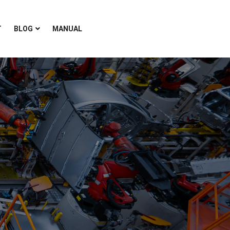
T
BLOG
MANUAL