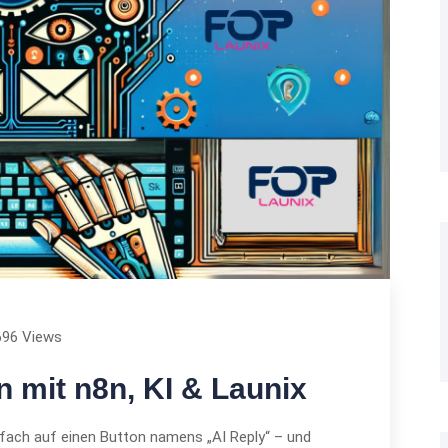
696 Views
n mit n8n, KI & Launix
einfach auf einen Button namens „AI Reply“ – und