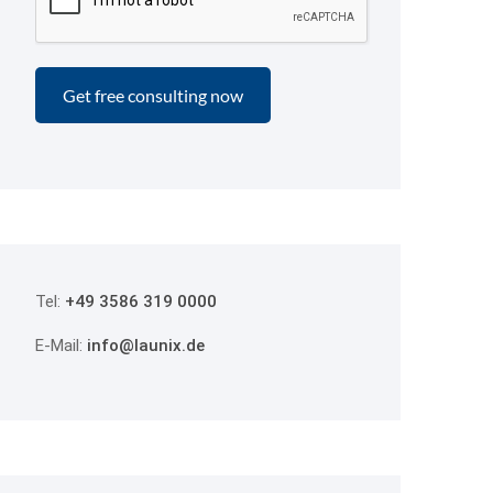
Tel:
+49 3586 319 0000
E-Mail:
info@launix.de