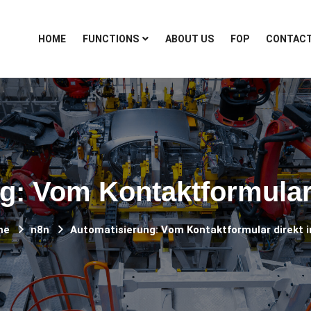
HOME
FUNCTIONS
ABOUT US
FOP
CONTAC
g: Vom Kontaktformular
me
n8n
Automatisierung: Vom Kontaktformular direkt 