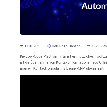
13.08.2025
Carl-Philip Hänsch
1729 Vie
Die Low-Code-Plattform n8n ist ein nützliches Tool zur
ist die Übernahme von Kontaktinformationen aus Online
man ein Kontaktformular ins Launix-CRM übernimmt.