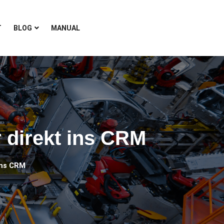
T
BLOG
MANUAL
 direkt ins CRM
ins CRM