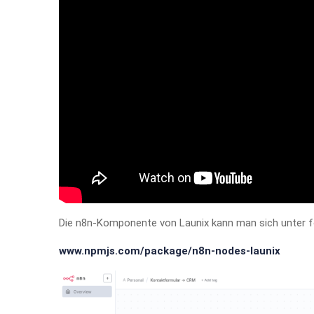
Die n8n-Komponente von Launix kann man sich unter f
www.npmjs.com/package/n8n-nodes-launix