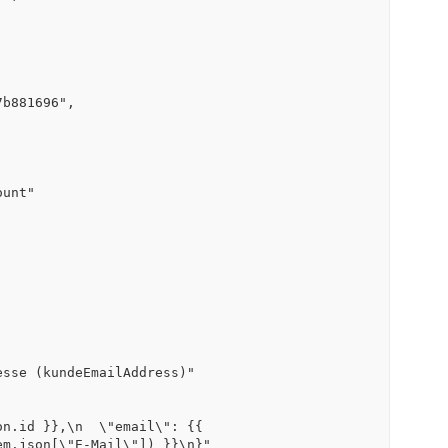
m.json[\"E-Mail\"]) }}\n}"
