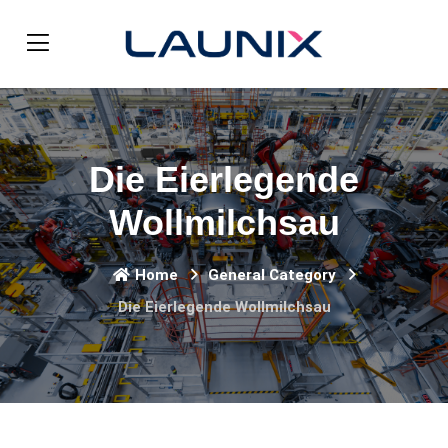
Die Eierlegende
Wollmilchsau
Home
General Category
Die Eierlegende Wollmilchsau