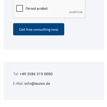
Tel:
+49 3586 319 0000
E-Mail:
info@launix.de