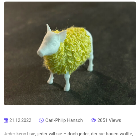
21.12.2022
Carl-Philip Hänsch
2051 Views
Jeder kennt sie, jeder will sie – doch jeder, der sie bauen wollte,