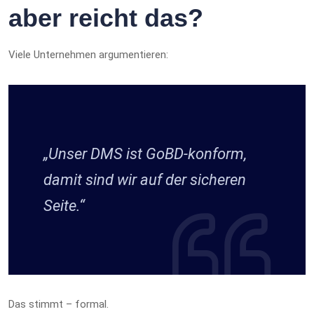
aber reicht das?
Viele Unternehmen argumentieren:
„Unser DMS ist GoBD-konform,
damit sind wir auf der sicheren
Seite.“
Das stimmt – formal.