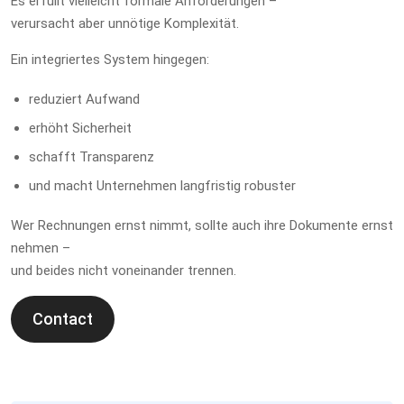
Es erfüllt vielleicht formale Anforderungen –
verursacht aber unnötige Komplexität.
Ein integriertes System hingegen:
reduziert Aufwand
erhöht Sicherheit
schafft Transparenz
und macht Unternehmen langfristig robuster
Wer Rechnungen ernst nimmt, sollte auch ihre Dokumente ernst
nehmen –
und beides nicht voneinander trennen.
Contact