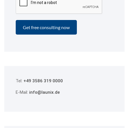
Tel:
+49 3586 319 0000
E-Mail:
info@launix.de