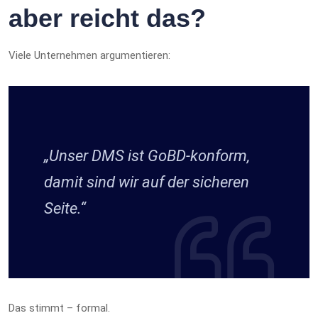
aber reicht das?
Viele Unternehmen argumentieren:
„Unser DMS ist GoBD-konform,
damit sind wir auf der sicheren
Seite.“
Das stimmt – formal.