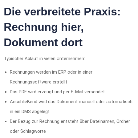
Die verbreitete Praxis:
Rechnung hier,
Dokument dort
Typischer Ablauf in vielen Unternehmen:
Rechnungen werden im ERP oder in einer
Rechnungssoftware erstellt
Das PDF wird erzeugt und per E-Mail versendet
Anschließend wird das Dokument manuell oder automatisch
in ein DMS abgelegt
Der Bezug zur Rechnung entsteht über Dateinamen, Ordner
oder Schlagworte