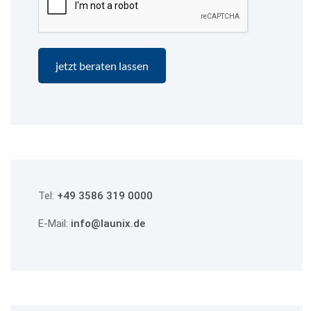
Tel:
+49 3586 319 0000
E-Mail:
info@launix.de