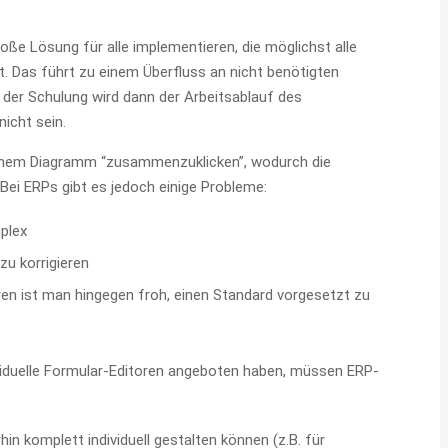
ße Lösung für alle implementieren, die möglichst alle
t. Das führt zu einem Überfluss an nicht benötigten
 der Schulung wird dann der Arbeitsablauf des
icht sein.
 einem Diagramm “zusammenzuklicken”, wodurch die
Bei ERPs gibt es jedoch einige Probleme:
plex
u korrigieren
ren ist man hingegen froh, einen Standard vorgesetzt zu
iduelle Formular-Editoren angeboten haben, müssen ERP-
n komplett individuell gestalten können (z.B. für