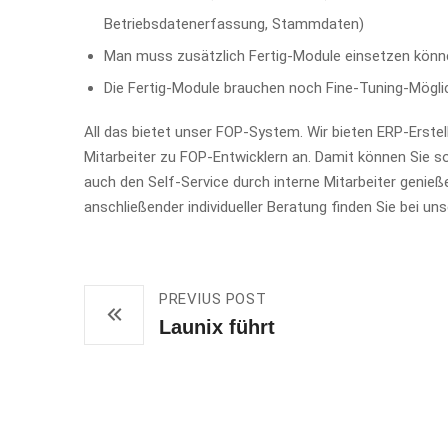
Betriebsdatenerfassung, Stammdaten)
Man muss zusätzlich Fertig-Module einsetzen könn
Die Fertig-Module brauchen noch Fine-Tuning-Mögli
All das bietet unser FOP-System. Wir bieten ERP-Erste
Mitarbeiter zu FOP-Entwicklern an. Damit können Sie 
auch den Self-Service durch interne Mitarbeiter genieß
anschließender individueller Beratung finden Sie bei u
PREVIUS POST
Launix führt