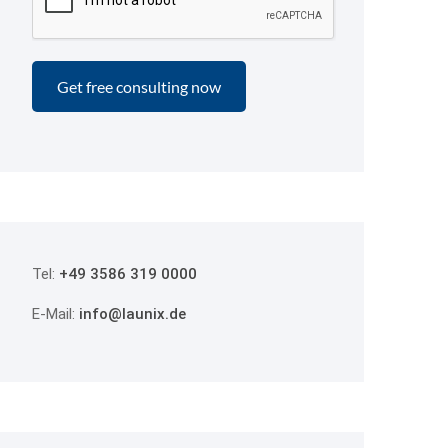
Tel:
+49 3586 319 0000
E-Mail:
info@launix.de