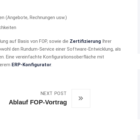
en (Angebote, Rechnungen usw.)
chkeiten
llung auf Basis von FOP, sowie die
Zertifizierung
Ihrer
sowohl den Rundum-Service einer Software-Entwicklung, als
en. Eine vereinfachte Konfigurationsoberfläche mit
nserem
ERP-Konfigurator
.
NEXT POST
Ablauf FOP-Vortrag