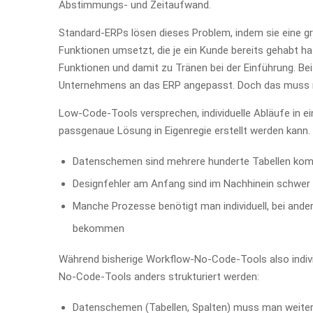
Abstimmungs- und Zeitaufwand.
Standard-ERPs lösen dieses Problem, indem sie eine gro
Funktionen umsetzt, die je ein Kunde bereits gehabt ha
Funktionen und damit zu Tränen bei der Einführung. Bei
Unternehmens an das ERP angepasst. Doch das muss n
Low-Code-Tools versprechen, individuelle Abläufe in
passgenaue Lösung in Eigenregie erstellt werden kann. 
Datenschemen sind mehrere hunderte Tabellen kom
Designfehler am Anfang sind im Nachhinein schwer z
Manche Prozesse benötigt man individuell, bei ande
bekommen
Während bisherige Workflow-No-Code-Tools also indiv
No-Code-Tools anders strukturiert werden:
Datenschemen (Tabellen, Spalten) muss man weiterhi