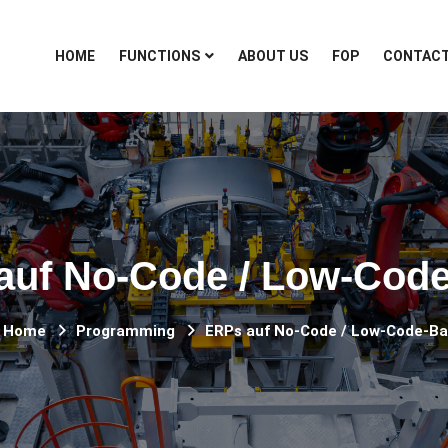
HOME
FUNCTIONS
ABOUT US
FOP
CONTAC
auf No-Code / Low-Code
Home
Programming
ERPs auf No-Code / Low-Code-Ba