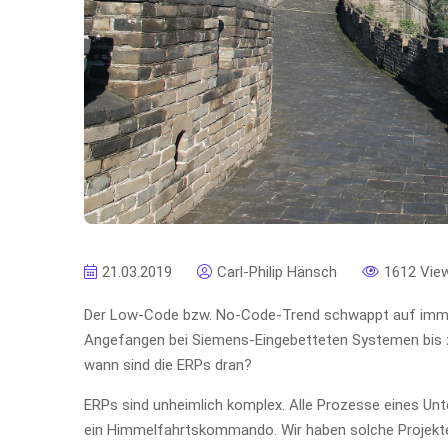
21.03.2019
Carl-Philip Hänsch
1612 Vie
Der Low-Code bzw. No-Code-Trend schwappt auf immer
Angefangen bei Siemens-Eingebetteten Systemen bis
wann sind die ERPs dran?
ERPs sind unheimlich komplex. Alle Prozesse eines Unt
ein Himmelfahrtskommando. Wir haben solche Projekte