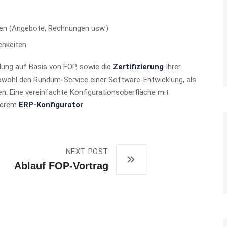
en (Angebote, Rechnungen usw.)
chkeiten
llung auf Basis von FOP, sowie die
Zertifizierung
Ihrer
sowohl den Rundum-Service einer Software-Entwicklung, als
en. Eine vereinfachte Konfigurationsoberfläche mit
nserem
ERP-Konfigurator
.
NEXT POST
Ablauf FOP-Vortrag