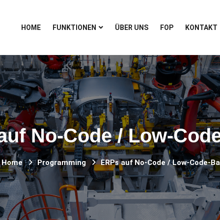
HOME
FUNKTIONEN
ÜBER UNS
FOP
KONTAKT
auf No-Code / Low-Code
Home
Programming
ERPs auf No-Code / Low-Code-Ba