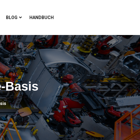
BLOG
HANDBUCH
-Basis
sis