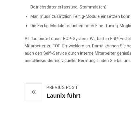
Betriebsdatenerfassung, Stammdaten)
Man muss zusätzlich Fertig-Module einsetzen könn
Die Fertig-Module brauchen noch Fine-Tuning-Mögli
All das bietet unser FOP-System. Wir bieten ERP-Erste
Mitarbeiter zu FOP-Entwicklern an. Damit können Sie 
auch den Self-Service durch interne Mitarbeiter genieß
anschließender individueller Beratung finden Sie bei u
PREVIUS POST
Launix führt