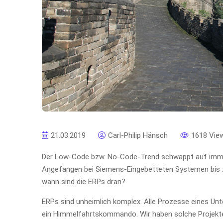
21.03.2019
Carl-Philip Hänsch
1618 Vie
Der Low-Code bzw. No-Code-Trend schwappt auf immer
Angefangen bei Siemens-Eingebetteten Systemen bis
wann sind die ERPs dran?
ERPs sind unheimlich komplex. Alle Prozesse eines Unt
ein Himmelfahrtskommando. Wir haben solche Projekte