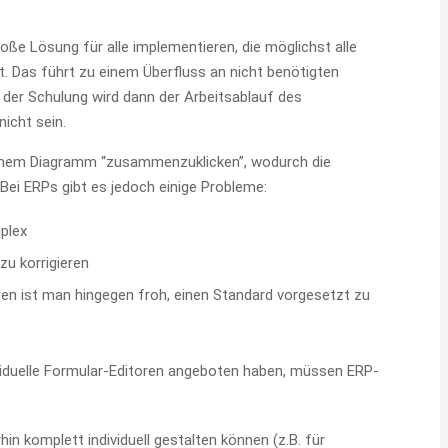
ße Lösung für alle implementieren, die möglichst alle
t. Das führt zu einem Überfluss an nicht benötigten
 der Schulung wird dann der Arbeitsablauf des
icht sein.
 einem Diagramm “zusammenzuklicken”, wodurch die
Bei ERPs gibt es jedoch einige Probleme:
plex
u korrigieren
ren ist man hingegen froh, einen Standard vorgesetzt zu
iduelle Formular-Editoren angeboten haben, müssen ERP-
n komplett individuell gestalten können (z.B. für