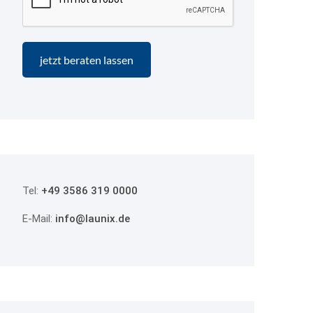
Tel:
+49 3586 319 0000
E-Mail:
info@launix.de