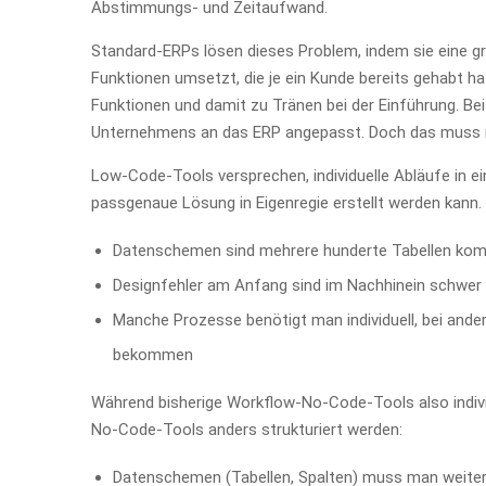
Abstimmungs- und Zeitaufwand.
Standard-ERPs lösen dieses Problem, indem sie eine gro
Funktionen umsetzt, die je ein Kunde bereits gehabt ha
Funktionen und damit zu Tränen bei der Einführung. Bei
Unternehmens an das ERP angepasst. Doch das muss n
Low-Code-Tools versprechen, individuelle Abläufe in
passgenaue Lösung in Eigenregie erstellt werden kann. 
Datenschemen sind mehrere hunderte Tabellen kom
Designfehler am Anfang sind im Nachhinein schwer z
Manche Prozesse benötigt man individuell, bei ande
bekommen
Während bisherige Workflow-No-Code-Tools also indiv
No-Code-Tools anders strukturiert werden:
Datenschemen (Tabellen, Spalten) muss man weiterhi