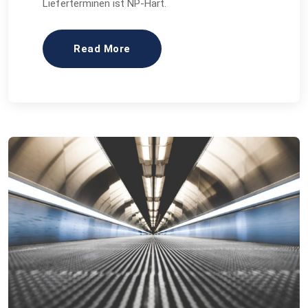
Lieferterminen ist NP-Hart.
Read More