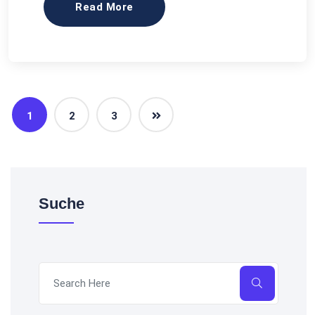
Read More
1
2
3
Suche