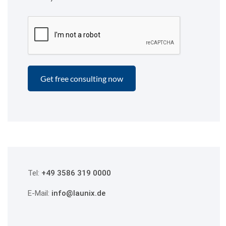
Tel:
+49 3586 319 0000
E-Mail:
info@launix.de