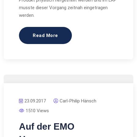
Produkt physisch hergestellt werden und im ERP
musste dieser Vorgang zeitnah eingetragen
werden.
Read More
23.09.2017
Carl-Philip Hänsch
1510 Views
Auf der EMO