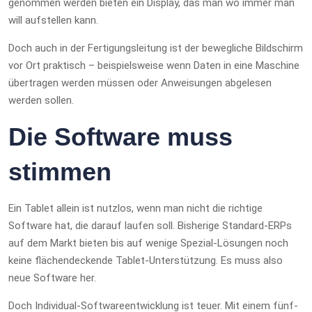
genommen werden bieten ein Display, das man wo immer man
will aufstellen kann.
Doch auch in der Fertigungsleitung ist der bewegliche Bildschirm
vor Ort praktisch – beispielsweise wenn Daten in eine Maschine
übertragen werden müssen oder Anweisungen abgelesen
werden sollen.
Die Software muss
stimmen
Ein Tablet allein ist nutzlos, wenn man nicht die richtige
Software hat, die darauf laufen soll. Bisherige Standard-ERPs
auf dem Markt bieten bis auf wenige Spezial-Lösungen noch
keine flächendeckende Tablet-Unterstützung. Es muss also
neue Software her.
Doch Individual-Softwareentwicklung ist teuer. Mit einem fünf-