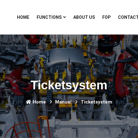
HOME
FUNCTIONS
ABOUT US
FOP
CONTAC
Ticketsystem
Home
Manual
Ticketsystem