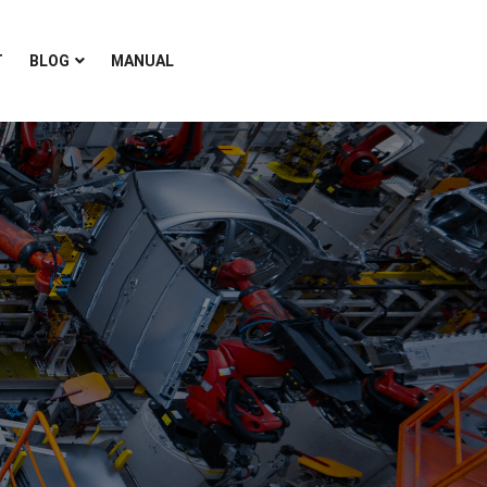
T
BLOG
MANUAL