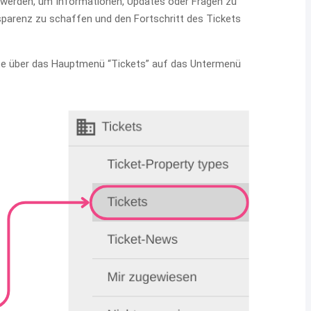
werden, um Informationen, Updates oder Fragen zu
sparenz zu schaffen und den Fortschritt des Tickets
eite über das Hauptmenü “Tickets” auf das Untermenü