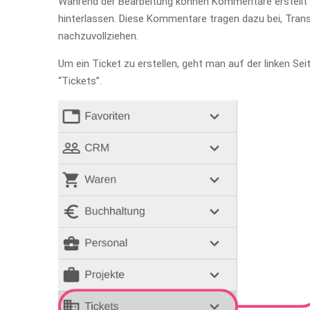
Während der Bearbeitung können Kommentare erstellt 
hinterlassen. Diese Kommentare tragen dazu bei, Tran
nachzuvollziehen.
Um ein Ticket zu erstellen, geht man auf der linken S
“Tickets”.