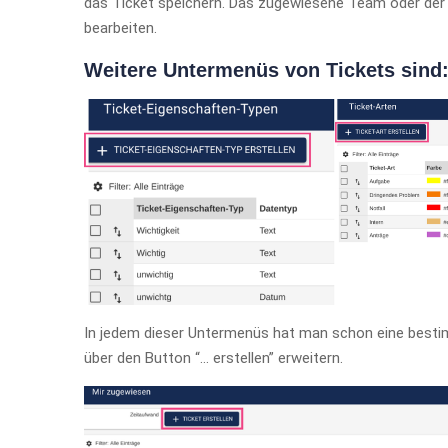
das Ticket speichern. Das zugewiesene Team oder der 
bearbeiten.
Weitere Untermenüs von Tickets sind
In jedem dieser Untermenüs hat man schon eine besti
über den Button “… erstellen” erweitern.