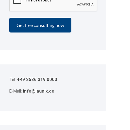
Tel:
+49 3586 319 0000
E-Mail:
info@launix.de