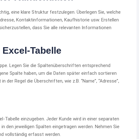
htig, eine klare Struktur festzulegen. Überlegen Sie, welche
resse, Kontaktinformationen, Kaufhistorie usw. Erstellen
sicherzustellen, dass Sie alle relevanten Informationen
r Excel-Tabelle
appe. Legen Sie die Spaltenüberschriften entsprechend
igene Spalte haben, um die Daten später einfach sortieren
t in der Regel die Überschriften, wie z.B. “Name”, “Adresse”,
el-Tabelle einzugeben. Jeder Kunde wird in einer separaten
 in den jeweiligen Spalten eingetragen werden. Nehmen Sie
und vollständig erfasst werden.