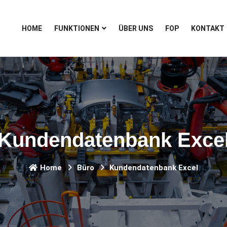
HOME
FUNKTIONEN
ÜBER UNS
FOP
KONTAKT
Kundendatenbank Exce
Home
Büro
Kundendatenbank Excel