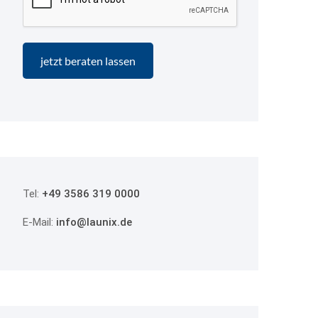
Tel:
+49 3586 319 0000
E-Mail:
info@launix.de