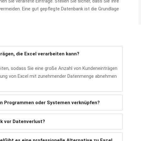
n Sie veraltete Einträge. Stellen Sie sicher, dass Sie Ihre
ermeiden. Eine gut gepflegte Datenbank ist die Grundlage
rägen, die Excel verarbeiten kann?
beiten, sodass Sie eine große Anzahl von Kundeneinträgen
istung von Excel mit zunehmender Datenmenge abnehmen
en Programmen oder Systemen verknüpfen?
k vor Datenverlust?
el
Gibt es eine professionelle Alternative zu Excel