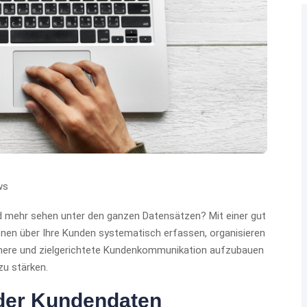
ws
nd mehr sehen unter den ganzen Datensätzen? Mit einer gut
nen über Ihre Kunden systematisch erfassen, organisieren
lichere und zielgerichtete Kundenkommunikation aufzubauen
zu stärken.
g der Kundendaten