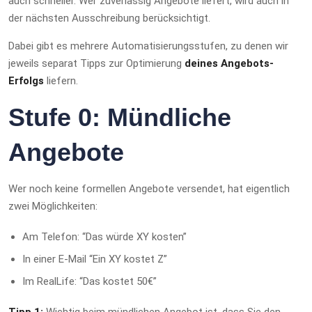
auch schneller. Wer zuverlässig Angebote liefert, wird auch in
der nächsten Ausschreibung berücksichtigt.
Dabei gibt es mehrere Automatisierungsstufen, zu denen wir
jeweils separat Tipps zur Optimierung
deines Angebots-
Erfolgs
liefern.
Stufe 0: Mündliche
Angebote
Wer noch keine formellen Angebote versendet, hat eigentlich
zwei Möglichkeiten:
Am Telefon: “Das würde XY kosten”
In einer E-Mail “Ein XY kostet Z”
Im RealLife: “Das kostet 50€”
Tipp 1:
Wichtig beim mündlichen Angebot ist, dass Sie den