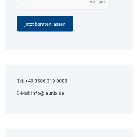
Tel:
+49 3586 319 0000
E-Mail:
info@launix.de