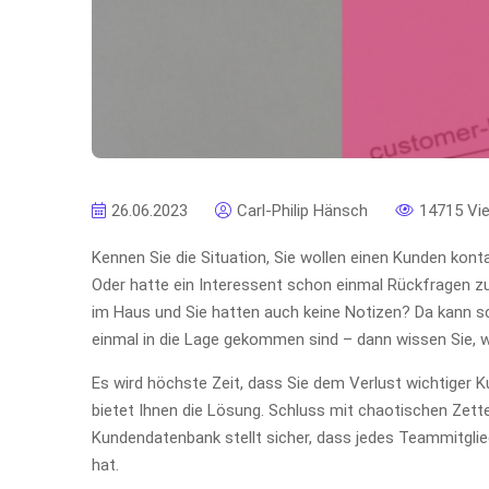
26.06.2023
Carl-Philip Hänsch
14715 Vi
Kennen Sie die Situation, Sie wollen einen Kunden kont
Oder hatte ein Interessent schon einmal Rückfragen zu
im Haus und Sie hatten auch keine Notizen? Da kann sc
einmal in die Lage gekommen sind – dann wissen Sie, wi
Es wird höchste Zeit, dass Sie dem Verlust wichtiger 
bietet Ihnen die Lösung. Schluss mit chaotischen Zett
Kundendatenbank stellt sicher, dass jedes Teammitglied
hat.