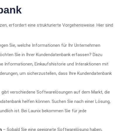
bank
n, erfordert eine strukturierte Vorgehensweise. Hier sind
egen Sie, welche Informationen für Ihr Unternehmen
öchten Sie in Ihrer Kundendatenbank erfassen? Dazu
 Informationen, Einkaufshistorie und Interaktionen mit
rderungen, um sicherzustellen, dass Ihre Kundendatenbank
 gibt verschiedene Softwarelösungen auf dem Markt, die
endatenbank helfen können. Suchen Sie nach einer Lösung,
ndlich ist. Bei Launix bekommen Sie für jede
n
– Sobald Sie eine geeignete Softwarelösung haben,