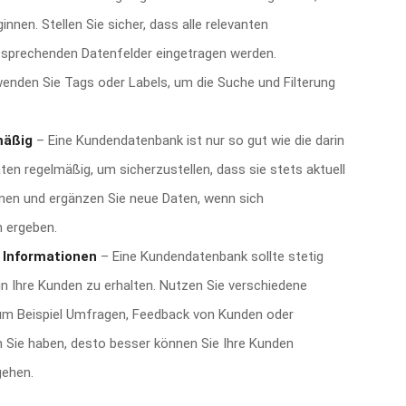
nen. Stellen Sie sicher, dass alle relevanten
ntsprechenden Datenfelder eingetragen werden.
wenden Sie Tags oder Labels, um die Suche und Filterung
mäßig
– Eine Kundendatenbank ist nur so gut wie die darin
ten regelmäßig, um sicherzustellen, dass sie stets aktuell
ionen und ergänzen Sie neue Daten, wenn sich
 ergeben.
 Informationen
– Eine Kundendatenbank sollte stetig
n Ihre Kunden zu erhalten. Nutzen Sie verschiedene
um Beispiel Umfragen, Feedback von Kunden oder
 Sie haben, desto besser können Sie Ihre Kunden
gehen.