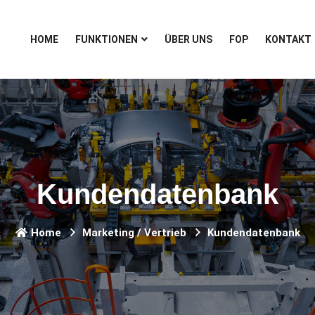
HOME
FUNKTIONEN
ÜBER UNS
FOP
KONTAKT
Kundendatenbank
Home
Marketing / Vertrieb
Kundendatenbank