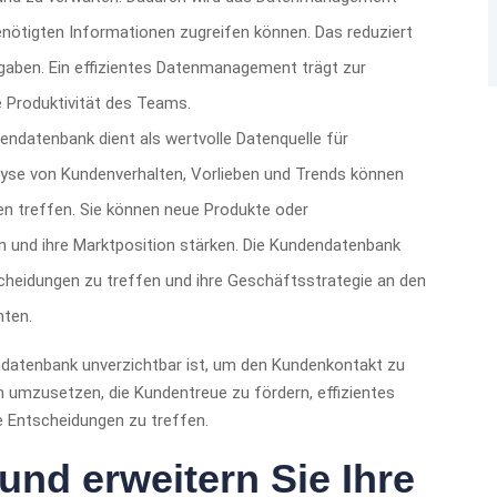
e benötigten Informationen zugreifen können. Das reduziert
gaben. Ein effizientes Datenmanagement trägt zur
e Produktivität des Teams.
endatenbank dient als wertvolle Datenquelle für
lyse von Kundenverhalten, Vorlieben und Trends können
n treffen. Sie können neue Produkte oder
rn und ihre Marktposition stärken. Die Kundendatenbank
heidungen zu treffen und ihre Geschäftsstrategie an den
hten.
datenbank unverzichtbar ist, um den Kundenkontakt zu
 umzusetzen, die Kundentreue zu fördern, effizientes
 Entscheidungen zu treffen.
 und erweitern Sie Ihre