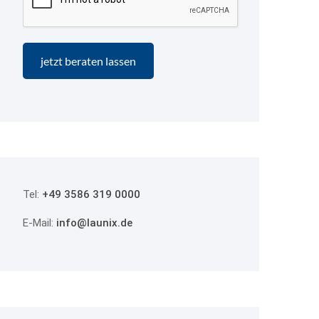
Tel:
+49 3586 319 0000
E-Mail:
info@launix.de