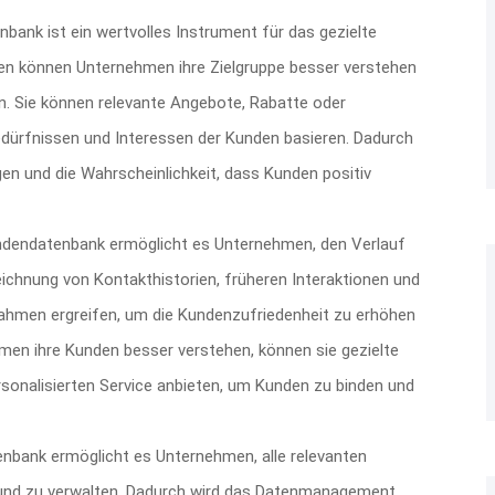
bank ist ein wertvolles Instrument für das gezielte
en können Unternehmen ihre Zielgruppe besser verstehen
n. Sie können relevante Angebote, Rabatte oder
Bedürfnissen und Interessen der Kunden basieren. Dadurch
en und die Wahrscheinlichkeit, dass Kunden positiv
dendatenbank ermöglicht es Unternehmen, den Verlauf
ichnung von Kontakthistorien, früheren Interaktionen und
men ergreifen, um die Kundenzufriedenheit zu erhöhen
men ihre Kunden besser verstehen, können sie gezielte
onalisierten Service anbieten, um Kunden zu binden und
nbank ermöglicht es Unternehmen, alle relevanten
 und zu verwalten. Dadurch wird das Datenmanagement