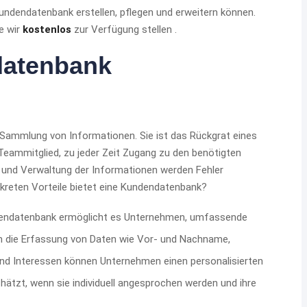
 Kundendatenbank erstellen, pflegen und erweitern können.
e wir
kostenlos
zur Verfügung stellen .
datenbank
 Sammlung von Informationen. Sie ist das Rückgrat eines
eammitglied, zu jeder Zeit Zugang zu den benötigten
 und Verwaltung der Informationen werden Fehler
nkreten Vorteile bietet eine Kundendatenbank?
endatenbank ermöglicht es Unternehmen, umfassende
ch die Erfassung von Daten wie Vor- und Nachname,
und Interessen können Unternehmen einen personalisierten
hätzt, wenn sie individuell angesprochen werden und ihre