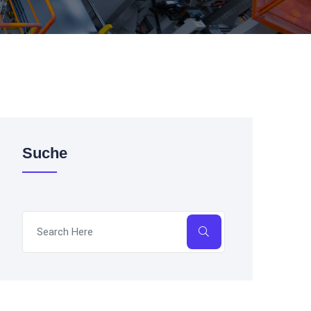
Suche