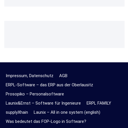
Impressum, Datenschutz
AGB
ERPL-Software – das ERP aus der Oberlausitz
Prosopiko – Personalsoftware
Launix&Ernst – Software für Ingenieure
ERPL FAMILY
supplyXhain
Launix – All in one system (english)
Was bedeutet das FOP-Logo in Software?