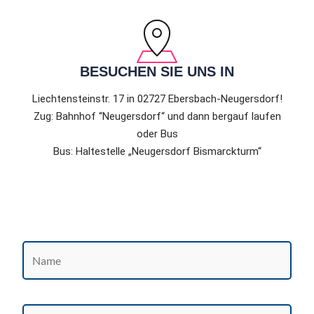
BESUCHEN SIE UNS IN
Liechtensteinstr. 17 in 02727 Ebersbach-Neugersdorf!
Zug: Bahnhof “Neugersdorf“ und dann bergauf laufen
oder Bus
Bus: Haltestelle „Neugersdorf Bismarckturm“