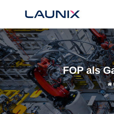
FOP als Ga