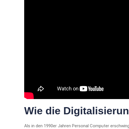
Wie die Digitalisier
Als in den 1990er Jahren Personal Computer erschwingl