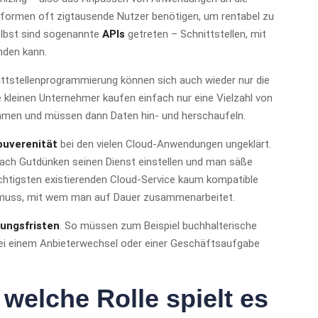
ttformen oft zigtausende Nutzer benötigen, um rentabel zu
elbst sind sogenannte
APIs
getreten – Schnittstellen, mit
nden kann.
ittstellenprogrammierung können sich auch wieder nur die
 kleinen Unternehmer kaufen einfach nur eine Vielzahl von
en und müssen dann Daten hin- und herschaufeln.
uverenität
bei den vielen Cloud-Anwendungen ungeklärt.
ach Gutdünken seinen Dienst einstellen und man säße
htigsten existierenden Cloud-Service kaum kompatible
n muss, mit wem man auf Dauer zusammenarbeitet.
ungsfristen
. So müssen zum Beispiel buchhalterische
ei einem Anbieterwechsel oder einer Geschäftsaufgabe
welche Rolle spielt es