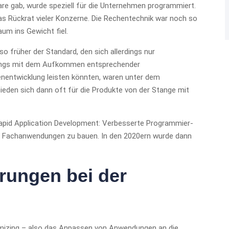
e gab, wurde speziell für die Unternehmen programmiert.
 Rückrat vieler Konzerne. Die Rechentechnik war noch so
um ins Gewicht fiel.
so früher der Standard, den sich allerdings nur
rdings mit dem Aufkommen entsprechender
genentwicklung leisten könnten, waren unter dem
eden sich dann oft für die Produkte von der Stange mit
pid Application Development: Verbesserte Programmier-
ne Fachanwendungen zu bauen. In den 2020ern wurde dann
rungen bei der
mizing – also das Anpassen von Anwendungen an die