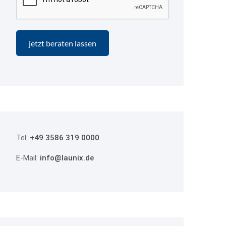
Tel:
+49 3586 319 0000
E-Mail:
info@launix.de