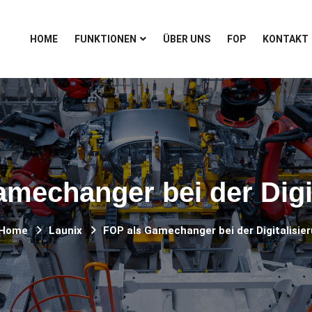
HOME
FUNKTIONEN
ÜBER UNS
FOP
KONTAKT
mechanger bei der Digi
Home
Launix
FOP als Gamechanger bei der Digitalisie