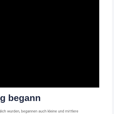
ung begann
ich wurden, begannen auch kleine und mittlere