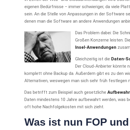
eigenen Bedürfnisse – immer schwieriger, da viele Pla
sein. An die Stelle von Anpassungen in der Software s
denen man die Software an andere Anwendungen anbi
Das Problem dabei: Die Schn
Großen Konzerne leisten. Die
Insel-Anwendungen
zusamm
Gleichzeitig ist die
Daten-So
Der Cloud-Anbieter könnte n
komplett ohne Backup da. Außerdem gibt es zu den wic
Alternativen, weswegen man sich sehr früh festlege
Das betrifft zum Beispiel auch gesetzliche
Aufbewahr
Daten mindestens 10 Jahre aufbewahrt werden, was b
oft hohe Nachfolgekosten mit sich zieht.
Was ist nun FOP und 