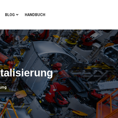
BLOG
HANDBUCH
talisierung
rung