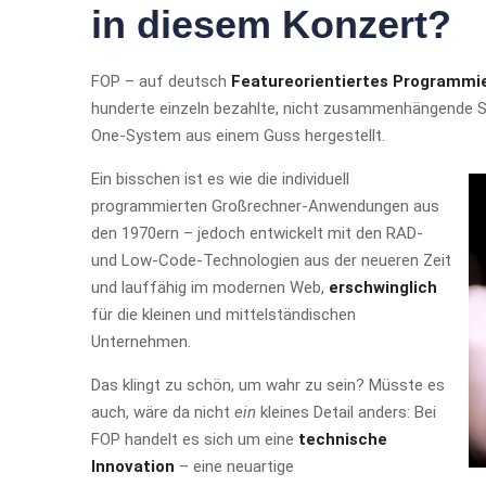
in diesem Konzert?
FOP – auf deutsch
Featureorientiertes Programmi
hunderte einzeln bezahlte, nicht zusammenhängende S
One-System aus einem Guss hergestellt.
Ein bisschen ist es wie die individuell
programmierten Großrechner-Anwendungen aus
den 1970ern – jedoch entwickelt mit den RAD-
und Low-Code-Technologien aus der neueren Zeit
und lauffähig im modernen Web,
erschwinglich
für die kleinen und mittelständischen
Unternehmen.
Das klingt zu schön, um wahr zu sein? Müsste es
auch, wäre da nicht
ein
kleines Detail anders: Bei
FOP handelt es sich um eine
technische
Innovation
– eine neuartige