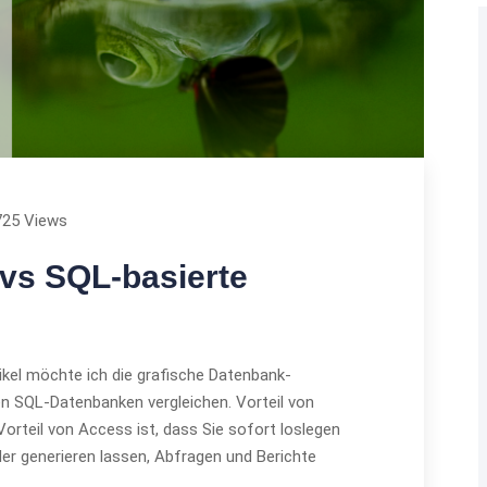
725 Views
vs SQL-basierte
ikel möchte ich die grafische Datenbank-
n SQL-Datenbanken vergleichen. Vorteil von
rteil von Access ist, dass Sie sofort loslegen
der generieren lassen, Abfragen und Berichte