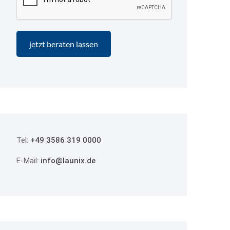
Tel:
+49 3586 319 0000
E-Mail:
info@launix.de