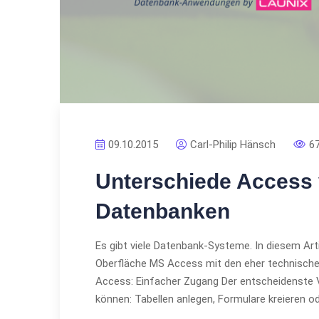
09.10.2015
Carl-Philip Hänsch
6
Unterschiede Access 
Datenbanken
Es gibt viele Datenbank-Systeme. In diesem Art
Oberfläche MS Access mit den eher technische
Access: Einfacher Zugang Der entscheidenste Vo
können: Tabellen anlegen, Formulare kreieren o