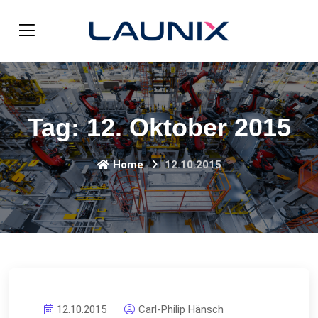
Tag:
12. Oktober 2015
Home
12.10.2015
12.10.2015
Carl-Philip Hänsch