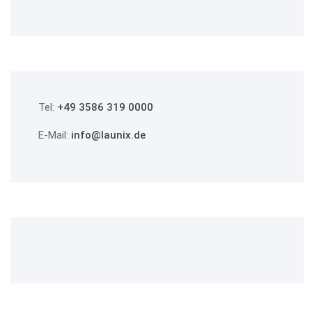
Tel:
+49 3586 319 0000
E-Mail:
info@launix.de