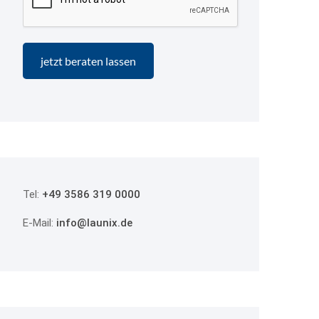
Tel:
+49 3586 319 0000
E-Mail:
info@launix.de