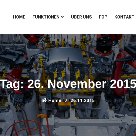
HOME
FUNKTIONEN
ÜBER UNS
FOP
KONTAKT
Tag:
26. November 201
Home
26.11.2015