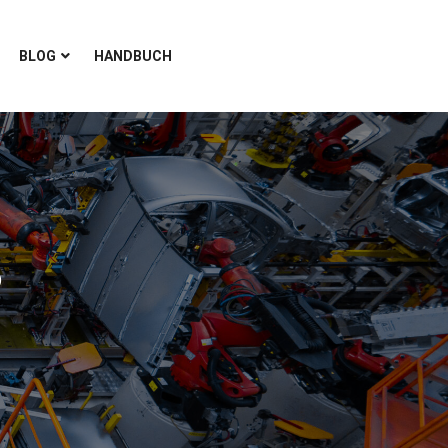
BLOG
HANDBUCH
5