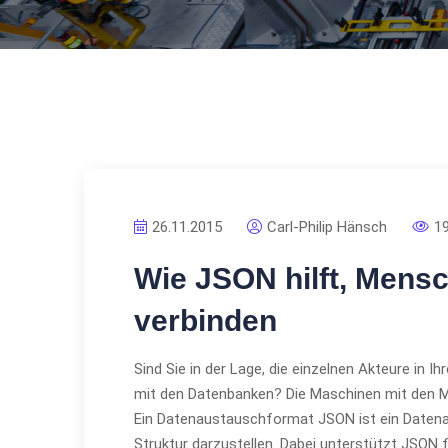
26.11.2015
Carl-Philip Hänsch
1
Wie JSON hilft, Mens
verbinden
Sind Sie in der Lage, die einzelnen Akteure in I
mit den Datenbanken? Die Maschinen mit den M
Ein Datenaustauschformat JSON ist ein Datena
Struktur darzustellen. Dabei unterstützt JSON 