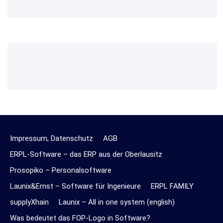
Impressum, Datenschutz
AGB
ERPL-Software – das ERP aus der Oberlausitz
Prosopiko – Personalsoftware
Launix&Ernst – Software für Ingenieure
ERPL FAMILY
supplyXhain
Launix – All in one system (english)
Was bedeutet das FOP-Logo in Software?