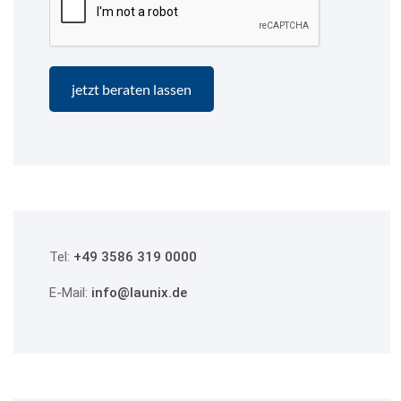
Tel:
+49 3586 319 0000
E-Mail:
info@launix.de