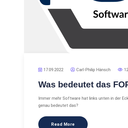
17.09.2022
Carl-Philip Hänsch
1
Was bedeutet das FOP
Immer mehr Software hat links unten in der E
genau bedeutet das?
Read More