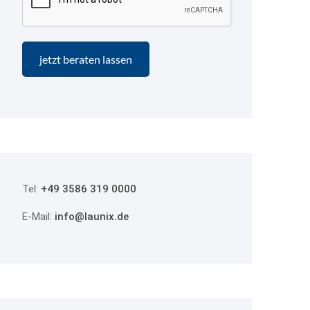
Tel:
+49 3586 319 0000
E-Mail:
info@launix.de