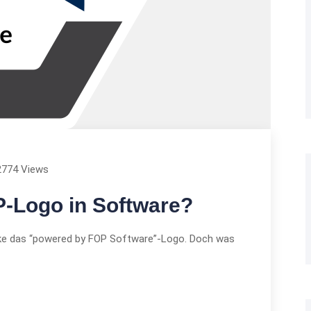
2774 Views
-Logo in Software?
cke das “powered by FOP Software”-Logo. Doch was