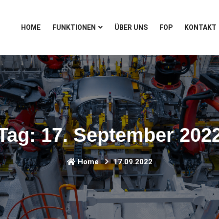
HOME
FUNKTIONEN
ÜBER UNS
FOP
KONTAKT
Tag:
17. September 202
Home
17.09.2022