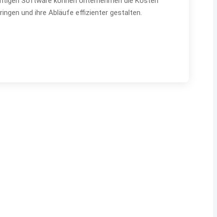
 richtigen Software können Unternehmen die Kosten
ingen und ihre Abläufe effizienter gestalten.