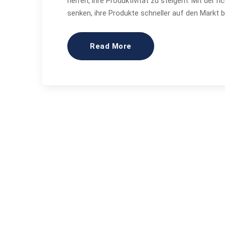
helfen, ihre Produktivität zu steigern. Mit der
senken, ihre Produkte schneller auf den Markt br
Read More