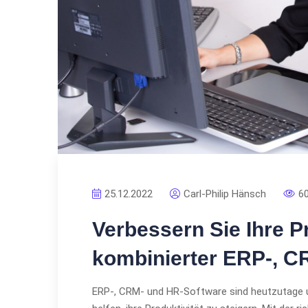
25.12.2022
Carl-Philip Hänsch
6
Verbessern Sie Ihre Pr
kombinierter ERP-, C
ERP-, CRM- und HR-Software sind heutzutage 