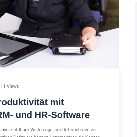
011 Views
oduktivität mit
RM- und HR-Software
unverzichtbare Werkzeuge, um Unternehmen zu