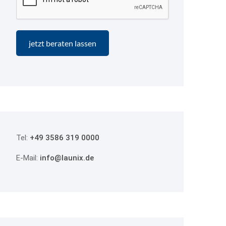
Tel:
+49 3586 319 0000
E-Mail:
info@launix.de