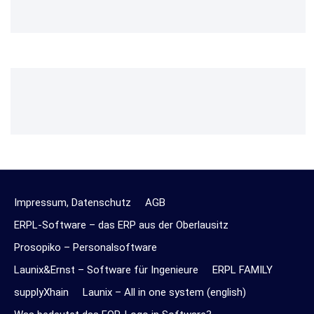
Impressum, Datenschutz
AGB
ERPL-Software – das ERP aus der Oberlausitz
Prosopiko – Personalsoftware
Launix&Ernst – Software für Ingenieure
ERPL FAMILY
supplyXhain
Launix – All in one system (english)